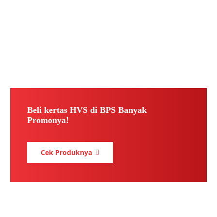
Beli kertas HVS di BPS Banyak
Promonya!
Cek Produknya