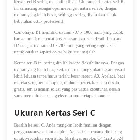
kertas seri B sering menjadi pilihan. Ukuran dari kertas seri B
ini dirancang sebagai opsi menengah antara seri A, dengan
ukuran yang lebih besar, sehingga sering digunakan untuk
kebutuhan cetak profesional.
Contohnya, B1 memiliki ukuran 707 x 1000 mm, yang cocok
banget untuk membuat poster besar atau peta detail. Lalu ada
B2 dengan ukuran 500 x 707 mm, yang sering digunakan
untuk cetakan seperti cover buku atau majalah.
Kertas seri B ini sering dipilih karena fleksibilitasnya. Dengan
ukuran yang lebih luas, kertas ini memungkinkan desain visual
lebih leluasa tanpa harus terlalu besar seperti A0. Apalagi, bagi
mereka yang berkecimpung di dunia percetakan atau desain
grafis, seri B adalah solusi yang pas untuk kebutuhan desain
yang memerlukan ruang ekstra namun tetap ekonomis.
Ukuran Kertas Seri C
Beralih ke seri C, Anda mungkin lebih familiar dengan
penggunaannya dalam amplop. Ya, seri C memang dirancang
untuk kebutuhan seperti itu. Misalnya, amplop C4 (229 x 324