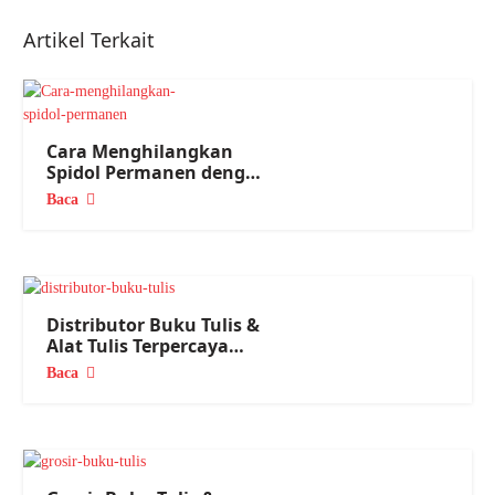
Artikel Terkait
Cara Menghilangkan
Spidol Permanen dengan
Mudah
Baca
Distributor Buku Tulis &
Alat Tulis Terpercaya
Nasional
Baca