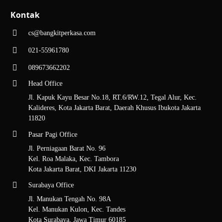
Kontak
cs@bangkitperkasa.com
021-55961780
089673662202
Head Office
Jl. Kapuk Kayu Besar No.18, RT.6/RW.12, Tegal Alur, Kec.
Kalideres, Kota Jakarta Barat, Daerah Khusus Ibukota Jakarta
11820
Pasar Pagi Office
Jl. Perniagaan Barat No. 96
Kel. Roa Malaka, Kec. Tambora
Kota Jakarta Barat, DKI Jakarta 11230
Surabaya Office
Jl. Manukan Tengah No. 98A
Kel. Manukan Kulon, Kec. Tandes
Kota Surabaya, Jawa Timur 60185