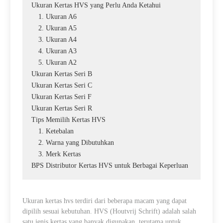
Ukuran Kertas HVS yang Perlu Anda Ketahui
1. Ukuran A6
2. Ukuran A5
3. Ukuran A4
4. Ukuran A3
5. Ukuran A2
Ukuran Kertas Seri B
Ukuran Kertas Seri C
Ukuran Kertas Seri F
Ukuran Kertas Seri R
Tips Memilih Kertas HVS
1. Ketebalan
2. Warna yang Dibutuhkan
3. Merk Kertas
BPS Distributor Kertas HVS untuk Berbagai Keperluan
Ukuran kertas hvs
terdiri dari beberapa macam yang dapat
dipilih sesuai kebutuhan. HVS (Houtvrij Schrift) adalah salah
satu jenis kertas yang banyak digunakan, terutama untuk