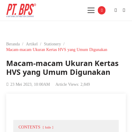
Beranda
/
Artikel
/
Stationery
/
Macam-macam Ukuran Kertas HVS yang Umum Digunakan
Macam-macam Ukuran Kertas
HVS yang Umum Digunakan
23 Mei 2023, 10:00AM
Article Views:
2,849
CONTENTS
hide