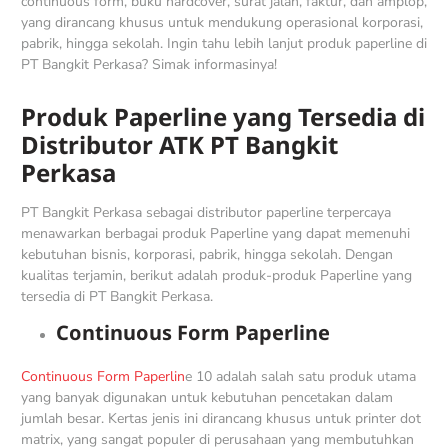
continuous form, buku hardcover, surat jalan, faktur, dan amplop,
yang dirancang khusus untuk mendukung operasional korporasi,
pabrik, hingga sekolah. Ingin tahu lebih lanjut produk paperline di
PT Bangkit Perkasa? Simak informasinya!
Produk Paperline yang Tersedia di
Distributor ATK PT Bangkit
Perkasa
PT Bangkit Perkasa sebagai distributor paperline terpercaya
menawarkan berbagai produk Paperline yang dapat memenuhi
kebutuhan bisnis, korporasi, pabrik, hingga sekolah. Dengan
kualitas terjamin, berikut adalah produk-produk Paperline yang
tersedia di PT Bangkit Perkasa.
Continuous Form Paperline
Continuous Form Paperlin
e 10 adalah salah satu produk utama
yang banyak digunakan untuk kebutuhan pencetakan dalam
jumlah besar. Kertas jenis ini dirancang khusus untuk printer dot
matrix, yang sangat populer di perusahaan yang membutuhkan