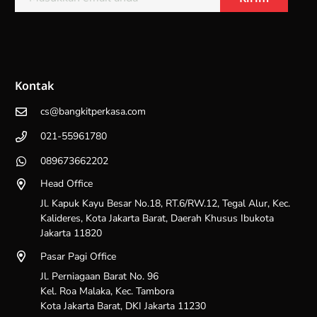
Kontak
cs@bangkitperkasa.com
021-55961780
089673662202
Head Office
Jl. Kapuk Kayu Besar No.18, RT.6/RW.12, Tegal Alur, Kec.
Kalideres, Kota Jakarta Barat, Daerah Khusus Ibukota
Jakarta 11820
Pasar Pagi Office
Jl. Perniagaan Barat No. 96
Kel. Roa Malaka, Kec. Tambora
Kota Jakarta Barat, DKI Jakarta 11230