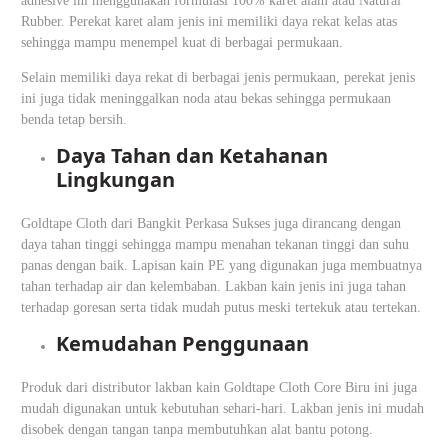
adhesive ini menggunakan formulasi 100% karet alam atau Natural
Rubber. Perekat karet alam jenis ini memiliki daya rekat kelas atas
sehingga mampu menempel kuat di berbagai permukaan.
Selain memiliki daya rekat di berbagai jenis permukaan, perekat jenis
ini juga tidak meninggalkan noda atau bekas sehingga permukaan
benda tetap bersih.
Daya Tahan dan Ketahanan
Lingkungan
Goldtape Cloth dari Bangkit Perkasa Sukses juga dirancang dengan
daya tahan tinggi sehingga mampu menahan tekanan tinggi dan suhu
panas dengan baik. Lapisan kain PE yang digunakan juga membuatnya
tahan terhadap air dan kelembaban. Lakban kain jenis ini juga tahan
terhadap goresan serta tidak mudah putus meski tertekuk atau tertekan.
Kemudahan Penggunaan
Produk dari distributor lakban kain Goldtape Cloth Core Biru ini juga
mudah digunakan untuk kebutuhan sehari-hari. Lakban jenis ini mudah
disobek dengan tangan tanpa membutuhkan alat bantu potong.