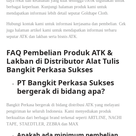
daya rekat dan ketahanan yang kuat sehingga cocok digunakan untuk
berbagai keperluan. Kunjungi halaman produk kami untuk
mendapatkan informasi lebih detail seputar Goldtape Cloth.
Hubungi kontak kami untuk informasi kerjasama dan pembelian. Cek
juga halaman artikel kami untuk mendapatkan informasi terbaru
seputar ATK dan lakban serta bisnis ATK.
FAQ Pembelian Produk ATK &
Lakban di Distributor Alat Tulis
Bangkit Perkasa Sukses
⁠PT Bangkit Perkasa Sukses
bergerak di bidang apa?
Bangkit Perkasa bergerak di bidang distribusi ATK yang melayani
pengiriman ke seluruh Indonesia. Kami menyediakan produk
berkualitas dari berbagai brand terkenal seperti ARTLINE, NACHI
TAPE, STAEDTLER, ZEBRA dan MAX
Apakah ada minimum pembelian