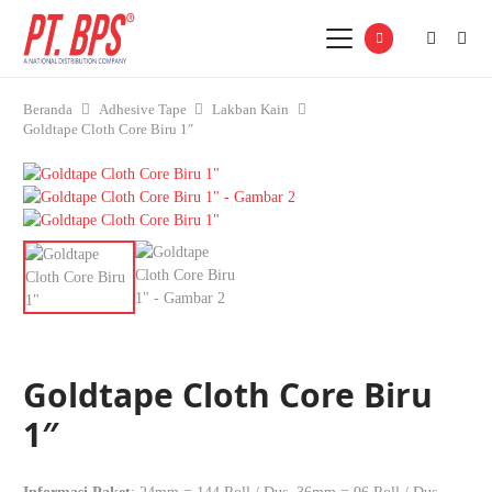
Beranda
Adhesive Tape
Lakban Kain
Goldtape Cloth Core Biru 1″
Goldtape Cloth Core Biru
1″