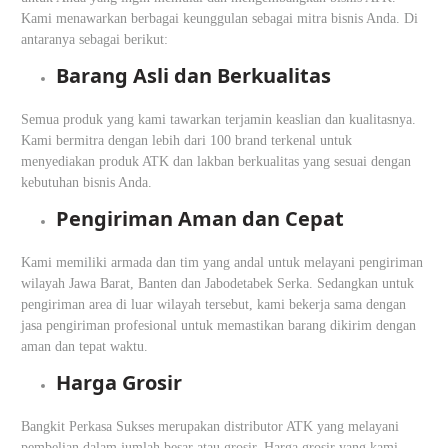
Kami menawarkan berbagai keunggulan sebagai mitra bisnis Anda. Di
antaranya sebagai berikut:
Barang Asli dan Berkualitas
Semua produk yang kami tawarkan terjamin keaslian dan kualitasnya.
Kami bermitra dengan lebih dari 100 brand terkenal untuk
menyediakan produk ATK dan lakban berkualitas yang sesuai dengan
kebutuhan bisnis Anda.
Pengiriman Aman dan Cepat
Kami memiliki armada dan tim yang andal untuk melayani pengiriman
wilayah Jawa Barat, Banten dan Jabodetabek Serka. Sedangkan untuk
pengiriman area di luar wilayah tersebut, kami bekerja sama dengan
jasa pengiriman profesional untuk memastikan barang dikirim dengan
aman dan tepat waktu.
Harga Grosir
Bangkit Perkasa Sukses merupakan distributor ATK yang melayani
pembelian dalam jumlah besar atau grosir. Harga grosir yang kami