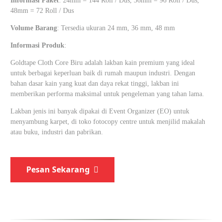
Informasi Paket
: 24mm = 144 Roll / Dus, 36mm = 96 Roll / Dus,
48mm = 72 Roll / Dus
Volume Barang
: Tersedia ukuran 24 mm, 36 mm, 48 mm
Informasi Produk
:
Goldtape Cloth Core Biru adalah lakban kain premium yang ideal
untuk berbagai keperluan baik di rumah maupun industri. Dengan
bahan dasar kain yang kuat dan daya rekat tinggi, lakban ini
memberikan performa maksimal untuk pengeleman yang tahan lama.
Lakban jenis ini banyak dipakai di Event Organizer (EO) untuk
menyambung karpet, di toko fotocopy centre untuk menjilid makalah
atau buku, industri dan pabrikan.
Pesan Sekarang