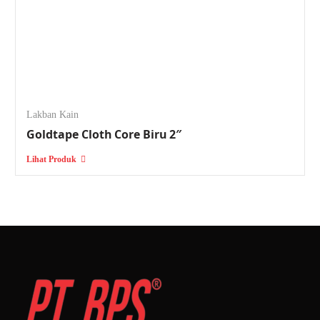
Lakban Kain
Goldtape Cloth Core Biru 2″
Lihat Produk