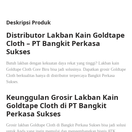
Deskripsi Produk
Distributor Lakban Kain Goldtape
Cloth – PT Bangkit Perkasa
Sukses
Butuh lakban dengan kekuatan daya rekat yang tinggi? Lakban kain
Goldtape Cloth Core Biru bisa jadi solusinya. Dapatkan grosir Goldtape
Cloth berkualitas hanya di distributor terpercaya Bangkit Perkasa
Sukses.
Keunggulan Grosir Lakban Kain
Goldtape Cloth di PT Bangkit
Perkasa Sukses
Grosir lakban Goldtape Cloth di Bangkit Perkasa Sukses bisa jadi solusi
untuk Anda yang ingin memulai dan mengembangkan bisnis ATK.