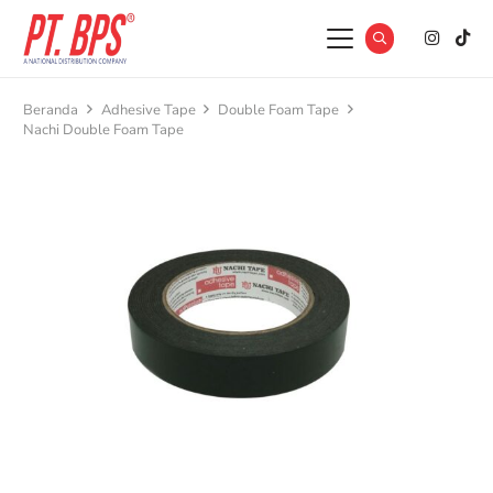
Beranda
Adhesive Tape
Double Foam Tape
Nachi Double Foam Tape