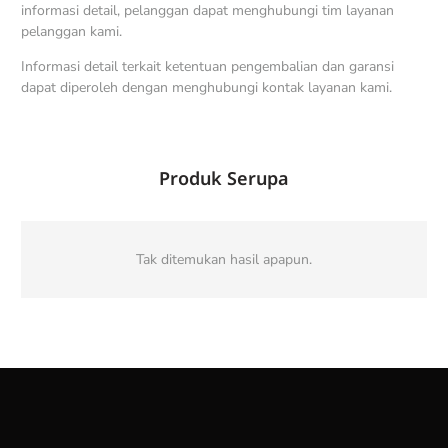
informasi detail, pelanggan dapat menghubungi tim layanan
pelanggan kami.
Informasi detail terkait ketentuan pengembalian dan garansi
dapat diperoleh dengan menghubungi kontak layanan kami.
Produk Serupa
Tak ditemukan hasil apapun.