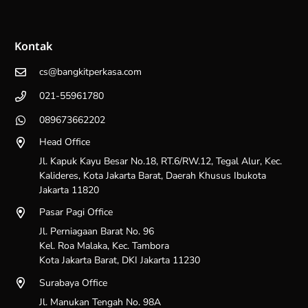
Kontak
cs@bangkitperkasa.com
021-55961780
089673662202
Head Office
Jl. Kapuk Kayu Besar No.18, RT.6/RW.12, Tegal Alur, Kec.
Kalideres, Kota Jakarta Barat, Daerah Khusus Ibukota
Jakarta 11820
Pasar Pagi Office
Jl. Perniagaan Barat No. 96
Kel. Roa Malaka, Kec. Tambora
Kota Jakarta Barat, DKI Jakarta 11230
Surabaya Office
Jl. Manukan Tengah No. 98A