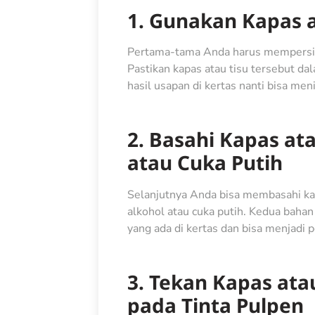
1. Gunakan Kapas a
Pertama-tama Anda harus mempersiap
Pastikan kapas atau tisu tersebut dal
hasil usapan di kertas nanti bisa me
2. Basahi Kapas at
atau Cuka Putih
Selanjutnya Anda bisa membasahi ka
alkohol atau cuka putih. Kedua baha
yang ada di kertas dan bisa menjadi 
3. Tekan Kapas at
pada Tinta Pulpen