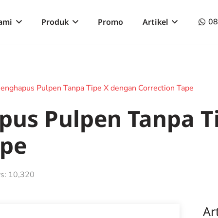
ami
Produk
Promo
Artikel
0
enghapus Pulpen Tanpa Tipe X dengan Correction Tape
us Pulpen Tanpa T
ape
s:
10,320
Ar