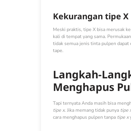
Kekurangan tipe X
Meski praktis, tipe X bisa merusak ker
kali di tempat yang sama. Permukaan k
tidak semua jenis tinta pulpen dapat
tape.
Langkah-Lang
Menghapus Pu
Tapi ternyata Anda masih bisa mengh
tipe x
. Jika memang tidak punya
tipe 
c
ara menghapus pulpen tanpa
tipe x
y