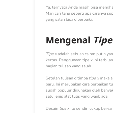
Ya, ternyata Anda masih bisa mengha
Mari cari tahu seperti apa caranya su
yang salah bisa diperbaiki.
Mengenal
Tipe
Tipe x
adalah sebuah cairan putih yan
kertas. Penggunaan tipe x ini terbilan
bagian tulisan yang salah.
Setelah tulisan ditimpa
tipe x
maka ak
baru. Ini merupakan cara perbaikan t
sudah populer digunakan oleh banyak
satu jenis alat tulis yang wajib ada.
Desain
tipe x
itu sendiri cukup berva