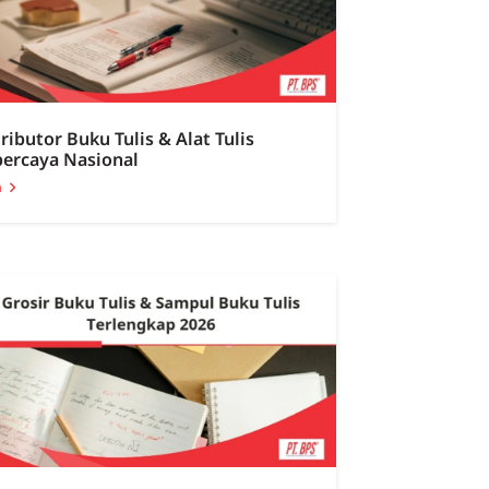
ributor Buku Tulis & Alat Tulis
percaya Nasional
a