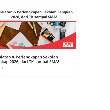
alatan & Perlengkapan Sekolah
gkap 2026, dari TK sampai SMA!
a