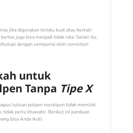
tas jika digunakan terlalu kuat atau berkali-
ertas juga bisa menjadi tidak rata. Selain itu,
 ditutupi dengan sempurna oleh correction
kah untuk
lpen Tanpa
Tipe X
apus tulisan pulpen meskipun tidak memiliki
x
, tidak perlu khawatir. Berikut ini panduan
ang bisa Anda ikuti: