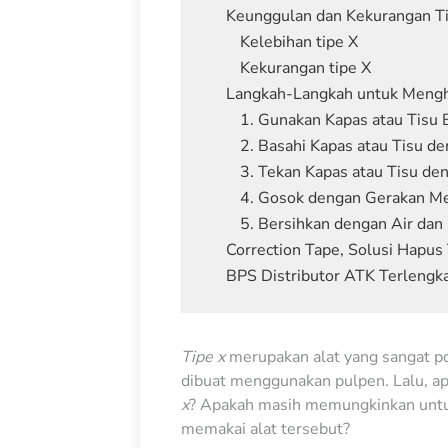
Keunggulan dan Kekurangan T
Kelebihan tipe X
Kekurangan tipe X
Langkah-Langkah untuk Mengh
1. Gunakan Kapas atau Tisu 
2. Basahi Kapas atau Tisu d
3. Tekan Kapas atau Tisu de
4. Gosok dengan Gerakan Me
5. Bersihkan dengan Air dan
Correction Tape, Solusi Hapus
BPS Distributor ATK Terlengk
Tipe x
merupakan alat yang sangat po
dibuat menggunakan pulpen. Lalu, a
x
? Apakah masih memungkinkan untuk
memakai alat tersebut?