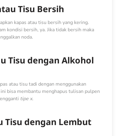
tau Tisu Bersih
kan kapas atau tisu bersih yang kering.
am kondisi bersih, ya. Jika tidak bersih maka
ninggalkan noda.
au Tisu dengan Alkohol
pas atau tisu tadi dengan menggunakan
n ini bisa membantu menghapus tulisan pulpen
pengganti
tipe x
.
au Tisu dengan Lembut