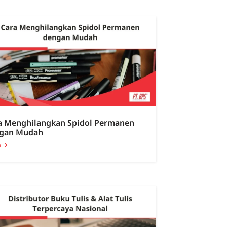
a Menghilangkan Spidol Permanen
gan Mudah
a