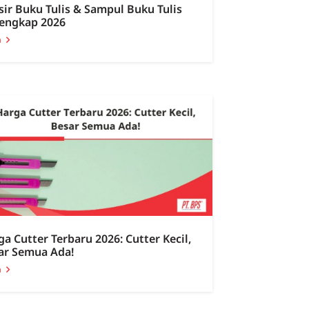
sir Buku Tulis & Sampul Buku Tulis
lengkap 2026
a
ga Cutter Terbaru 2026: Cutter Kecil,
ar Semua Ada!
a