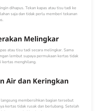
ngin dihapus. Tekan kapas atau tisu tadi ke
rlahan saja dan tidak perlu memberi tekanan
as.
erakan Melingkar
as atau tisu tadi secara melingkar. Sama
dengan lembut supaya permukaan kertas tidak
di kertas menghilang.
n Air dan Keringkan
sa langsung membersihkan bagian tersebut
aya kertas tidak rusak dan berlubang. Setelah