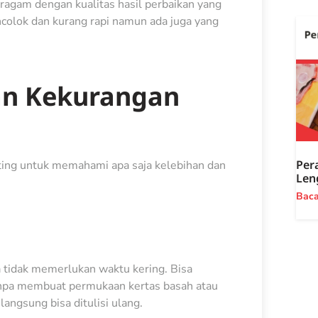
agam dengan kualitas hasil perbaikan yang
colok dan kurang rapi namun ada juga yang
an Kekurangan
Per
nting untuk memahami apa saja kelebihan dan
Len
Bac
a tidak memerlukan waktu kering. Bisa
tanpa membuat permukaan kertas basah atau
langsung bisa ditulisi ulang.