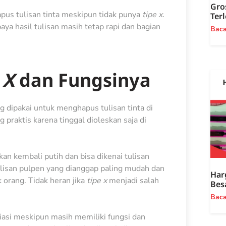
Gro
pus tulisan tinta meskipun tidak punya
tipe x
.
Ter
paya hasil tulisan masih tetap rapi dan bagian
Bac
 X
dan Fungsinya
g dipakai untuk menghapus tulisan tinta di
g praktis karena tinggal dioleskan saja di
an kembali putih dan bisa dikenai tulisan
ulisan pulpen yang dianggap paling mudah dan
Har
 orang. Tidak heran jika
tipe x
menjadi salah
Bes
Bac
riasi meskipun masih memiliki fungsi dan