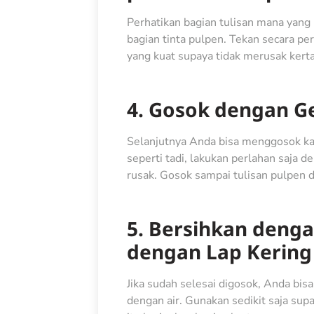
Perhatikan bagian tulisan mana yang i
bagian tinta pulpen. Tekan secara pe
yang kuat supaya tidak merusak kert
4. Gosok dengan G
Selanjutnya Anda bisa menggosok kap
seperti tadi, lakukan perlahan saja 
rusak. Gosok sampai tulisan pulpen 
5. Bersihkan denga
dengan Lap Kering
Jika sudah selesai digosok, Anda bi
dengan air. Gunakan sedikit saja sup