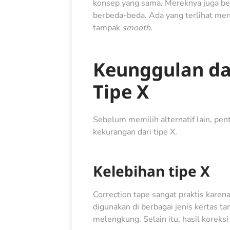
konsep yang sama. Mereknya juga ber
berbeda-beda. Ada yang terlihat men
tampak
smooth
.
Keunggulan d
Tipe X
Sebelum memilih alternatif lain, pe
kekurangan dari tipe X.
Kelebihan tipe X
Correction tape sangat praktis karen
digunakan di berbagai jenis kertas 
melengkung. Selain itu, hasil koreksi 