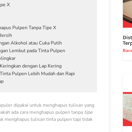
ipe X
apus Pulpen Tanpa Tipe X
Bersih
Dist
Ter
engan Alkohol atau Cuka Putih
ngan Lembut pada Tinta Pulpen
Bac
lingkar
 Keringkan dengan Lap Kering
 Tinta Pulpen Lebih Mudah dan Rapi
ap
puler dipakai untuk menghapus tulisan yang
pakah ada
cara menghapus pulpen tanpa
tipe
 menghapus tulisan tinta pulpen tapi tidak