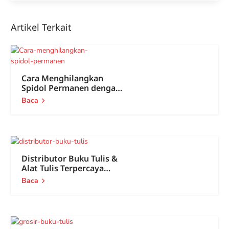
Artikel Terkait
Cara Menghilangkan
Spidol Permanen dengan
Mudah
Baca
Distributor Buku Tulis &
Alat Tulis Terpercaya
Nasional
Baca