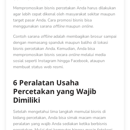
Mempromosikan bisnis percetakan Anda harus dilakukan
agar lebih cepat dikenal oleh masyarakat sekitar maupun
target pasar Anda. Cara promosi bisnis bisa
menggunakan sarana
offline
maupun
online
.
Contoh sarana
offline
adalah membagikan brosur sampai
dengan memasang spanduk maupun baliho di lokasi
bisnis percetakan Anda. Kemudian, Anda bisa
mempromosikan bisnis secara
online
melalui media
sosial seperti Instagram hingga Facebook, ataupun
membuat status web resmi.
6 Peralatan Usaha
Percetakan yang Wajib
Dimiliki
Setelah mengetahui lima langkah memulai bisnis di
bidang percetakan, Anda bisa simak macam-macam
peralatan yang wajib Anda sediakan ketika berbisnis
percetakan. Mulai dari komputer hingga mesin fotokopi,