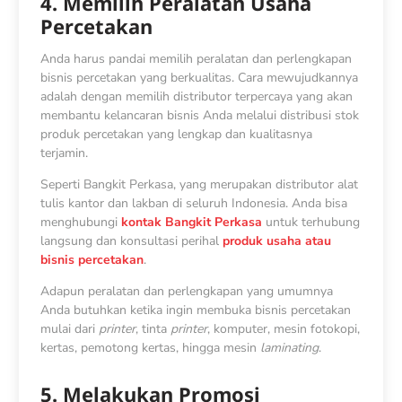
4. Memilih Peralatan Usaha
Percetakan
Anda harus pandai memilih peralatan dan perlengkapan
bisnis percetakan yang berkualitas. Cara mewujudkannya
adalah dengan memilih distributor terpercaya yang akan
membantu kelancaran bisnis Anda melalui distribusi stok
produk percetakan yang lengkap dan kualitasnya
terjamin.
Seperti Bangkit Perkasa, yang merupakan distributor alat
tulis kantor dan lakban di seluruh Indonesia. Anda bisa
menghubungi
kontak Bangkit Perkasa
untuk terhubung
langsung dan konsultasi perihal
produk usaha atau
bisnis percetakan
.
Adapun peralatan dan perlengkapan yang umumnya
Anda butuhkan ketika ingin membuka bisnis percetakan
mulai dari
printer
, tinta
printer
, komputer, mesin fotokopi,
kertas, pemotong kertas, hingga mesin
laminating
.
5. Melakukan Promosi