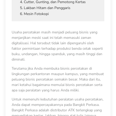
4. Cutter, Gunting, dan Pemotong Kertas
5. Lakban Hitam dan Penggaris
6. Mesin Fotokopi
Usaha percetakan
masih menjadi peluang bisnis yang
menjanjikan meski saat ini telah memasuki zaman
digitalisasi. Hal tersebut tidak lain dipengaruhi oleh
faktor permintaan terhadap produksi benda cetak seperti
buku, undangan, hingga spanduk, yang masih tinggi dan
diminati.
Terutama jika Anda membuka bisnis percetakan di
lingkungan perkantoran maupun kampus, yang membuat
peluang bisnis percetakan semakin besar. Maka dari itu,
mari ketahui bagaimana memulai bisnis percetakan serta
apa saja peralatan yang harus Anda miliki.
Untuk memenuhi kebutuhan peralatan usaha percetakan,
Anda dapat mempercayakannya pada Bangkit Perkasa.
Bangkit Perkasa adalah distributor ATK terlengkap yang
menyediakan kertas, lakban, hingga alat tulis lainnya.