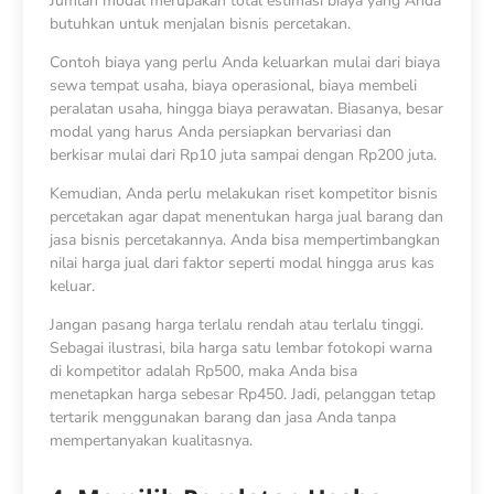
Jumlah modal merupakan total estimasi biaya yang Anda
butuhkan untuk menjalan bisnis percetakan.
Contoh biaya yang perlu Anda keluarkan mulai dari biaya
sewa tempat usaha, biaya operasional, biaya membeli
peralatan usaha, hingga biaya perawatan. Biasanya, besar
modal yang harus Anda persiapkan bervariasi dan
berkisar mulai dari Rp10 juta sampai dengan Rp200 juta.
Kemudian, Anda perlu melakukan riset kompetitor bisnis
percetakan agar dapat menentukan harga jual barang dan
jasa bisnis percetakannya. Anda bisa mempertimbangkan
nilai harga jual dari faktor seperti modal hingga arus kas
keluar.
Jangan pasang harga terlalu rendah atau terlalu tinggi.
Sebagai ilustrasi, bila harga satu lembar fotokopi warna
di kompetitor adalah Rp500, maka Anda bisa
menetapkan harga sebesar Rp450. Jadi, pelanggan tetap
tertarik menggunakan barang dan jasa Anda tanpa
mempertanyakan kualitasnya.