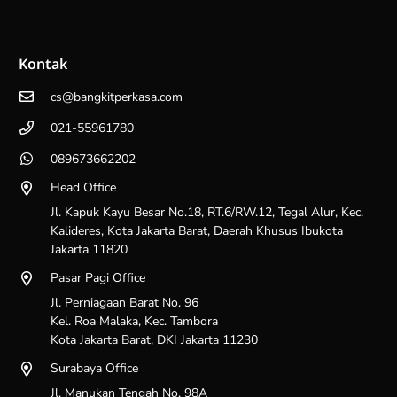
Kontak
cs@bangkitperkasa.com
021-55961780
089673662202
Head Office
Jl. Kapuk Kayu Besar No.18, RT.6/RW.12, Tegal Alur, Kec.
Kalideres, Kota Jakarta Barat, Daerah Khusus Ibukota
Jakarta 11820
Pasar Pagi Office
Jl. Perniagaan Barat No. 96
Kel. Roa Malaka, Kec. Tambora
Kota Jakarta Barat, DKI Jakarta 11230
Surabaya Office
Jl. Manukan Tengah No. 98A