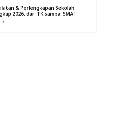
alatan & Perlengkapan Sekolah
gkap 2026, dari TK sampai SMA!
a