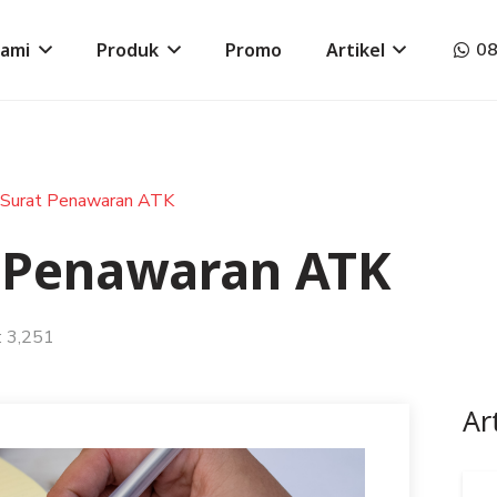
Kami
Produk
Promo
Artikel
0
 Surat Penawaran ATK
 Penawaran ATK
:
3,251
Ar