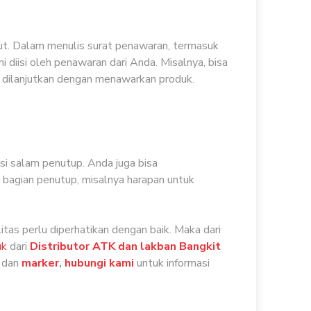
ebut. Dalam menulis surat penawaran, termasuk
 diisi oleh penawaran dari Anda. Misalnya, bisa
u dilanjutkan dengan menawarkan produk.
isi salam penutup. Anda juga bisa
 bagian penutup, misalnya harapan untuk
as perlu diperhatikan dengan baik. Maka dari
uk
dari
Distributor ATK dan lakban Bangkit
dan
marker
,
hubungi kami
untuk informasi