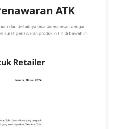
Penawaran ATK
umum dan detailnya bisa disesuaikan dengan
toh surat penawaran produk ATK di bawah ini
tuk Retailer