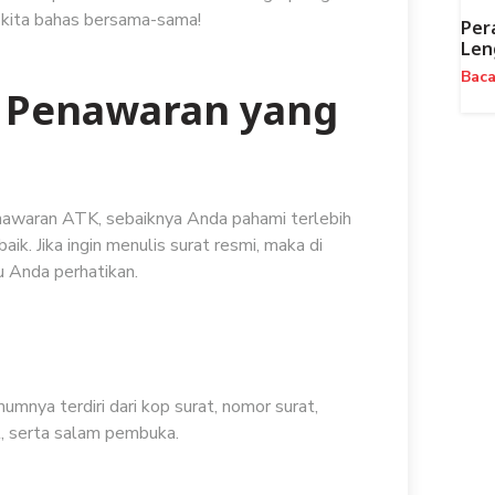
 kita bahas bersama-sama!
Per
Len
Bac
t Penawaran yang
waran ATK, sebaiknya Anda pahami terlebih
ik. Jika ingin menulis surat resmi, maka di
u Anda perhatikan.
nya terdiri dari kop surat, nomor surat,
al, serta salam pembuka.