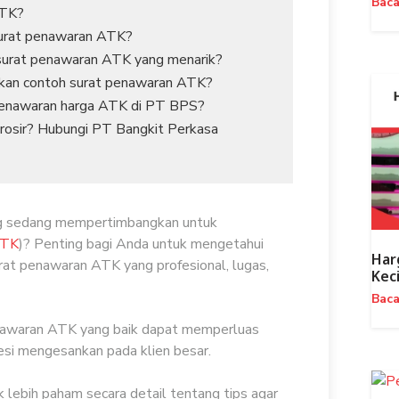
Bac
ATK?
surat penawaran ATK?
surat penawaran ATK yang menarik?
an contoh surat penawaran ATK?
penawaran harga ATK di PT BPS?
osir? Hubungi PT Bangkit Perkasa
g sedang mempertimbangkan untuk
TK
)? Penting bagi Anda untuk mengetahui
Har
rat penawaran ATK yang profesional, lugas,
Kec
Bac
awaran ATK yang baik dapat memperluas
si mengesankan pada klien besar.
k lebih paham secara detail tentang tips agar