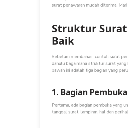
surat penawaran mudah diterima. Mari
Struktur Sura
Baik
Sebelum membahas contoh surat pena
dahulu bagaimana struktur surat yang ba
bawah ini adalah tiga bagian yang perl
1. Bagian Pembuka
Pertama, ada bagian pembuka yang umum
tanggal surat, lampiran, hal dan perih