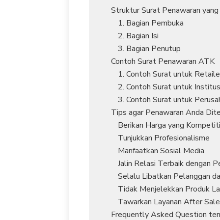
Struktur Surat Penawaran yang
1. Bagian Pembuka
2. Bagian Isi
3. Bagian Penutup
Contoh Surat Penawaran ATK
1. Contoh Surat untuk Retaile
2. Contoh Surat untuk Institu
3. Contoh Surat untuk Perusa
Tips agar Penawaran Anda Dite
Berikan Harga yang Kompetiti
Tunjukkan Profesionalisme
Manfaatkan Sosial Media
Jalin Relasi Terbaik dengan 
Selalu Libatkan Pelanggan da
Tidak Menjelekkan Produk La
Tawarkan Layanan After Sale
Frequently Asked Question te