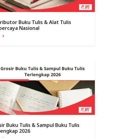
ributor Buku Tulis & Alat Tulis
percaya Nasional
a
sir Buku Tulis & Sampul Buku Tulis
lengkap 2026