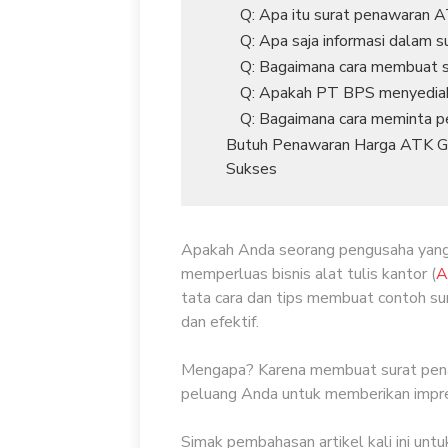
Q: Apa itu surat penawaran 
Q: Apa saja informasi dalam 
Q: Bagaimana cara membuat 
Q: Apakah PT BPS menyediak
Q: Bagaimana cara meminta 
Butuh Penawaran Harga ATK Gr
Sukses
Apakah Anda seorang pengusaha yan
memperluas bisnis alat tulis kantor (
A
tata cara dan tips membuat contoh su
dan efektif.
Mengapa? Karena membuat surat pen
peluang Anda untuk memberikan impre
Simak pembahasan artikel kali ini untu