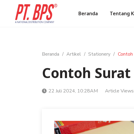
Beranda
Tentang 
Beranda
/
Artikel
/
Stationery
/
Contoh
Contoh Surat
22 Juli 2024, 10:28AM
Article Views