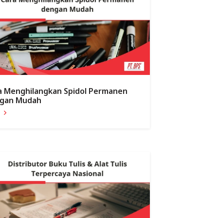
a Menghilangkan Spidol Permanen
gan Mudah
a