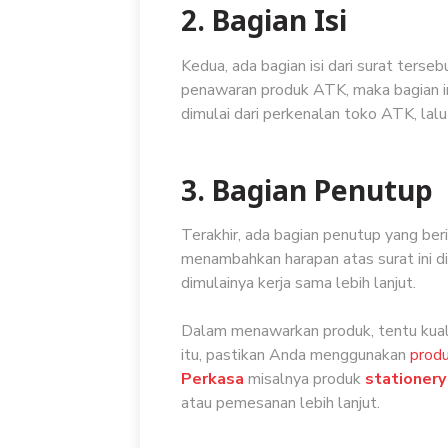
2. Bagian Isi
Kedua, ada bagian isi dari surat ters
penawaran produk ATK, maka bagian ini
dimulai dari perkenalan toko ATK, lal
3. Bagian Penutup
Terakhir, ada bagian penutup yang ber
menambahkan harapan atas surat ini di
dimulainya kerja sama lebih lanjut.
Dalam menawarkan produk, tentu kualit
itu, pastikan Anda menggunakan
prod
Perkasa
misalnya produk
stationery
atau pemesanan lebih lanjut.