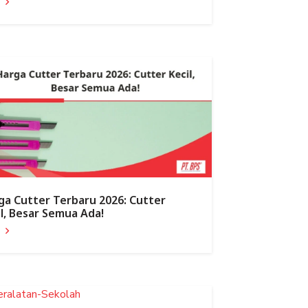
a
ga Cutter Terbaru 2026: Cutter
il, Besar Semua Ada!
a