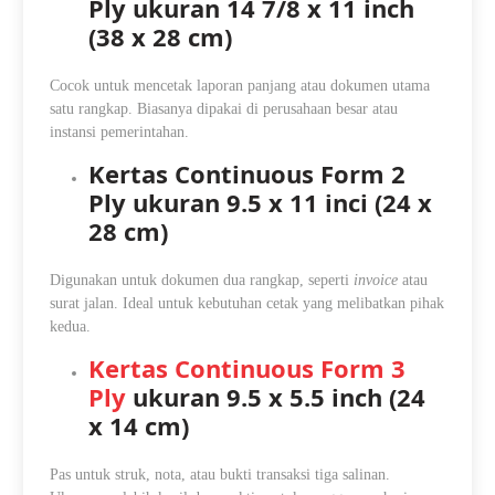
Ply ukuran 14 7/8 x 11 inch
(38 x 28 cm)
Cocok untuk mencetak laporan panjang atau dokumen utama
satu rangkap. Biasanya dipakai di perusahaan besar atau
instansi pemerintahan.
Kertas Continuous Form 2
Ply ukuran 9.5 x 11 inci (24 x
28 cm)
Digunakan untuk dokumen dua rangkap, seperti
invoice
atau
surat jalan. Ideal untuk kebutuhan cetak yang melibatkan pihak
kedua.
Kertas Continuous Form 3
Ply
ukuran 9.5 x 5.5 inch (24
x 14 cm)
Pas untuk struk, nota, atau bukti transaksi tiga salinan.