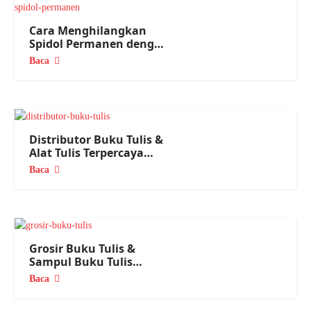
Cara Menghilangkan
Spidol Permanen dengan
Mudah
Baca
Distributor Buku Tulis &
Alat Tulis Terpercaya
Nasional
Baca
Grosir Buku Tulis &
Sampul Buku Tulis
Terlengkap 2026
Baca