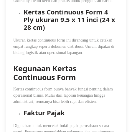
Ukurannya lebih kecil dan praktis untuk penggunaan harian.
Kertas Continuous Form 4
Ply ukuran 9.5 x 11 inci (24 x
28 cm)
Ukuran kertas continuous form ini dirancang untuk cetakan
empat rangkap seperti dokumen distribusi. Umum dipakai di
bidang logistik atau operasional lapangan.
Kegunaan Kertas
Continuous Form
Kertas continuous form punya banyak fungsi penting dalam
operasional bisnis. Mulai dari laporan keuangan hingga
administrasi, semuanya bisa lebih rapi dan efisien.
Faktur Pajak
Digunakan untuk mencetak bukti pajak perusahaan secara
resmi. Formatnya memudahkan pelaporan dan penyimpanan.