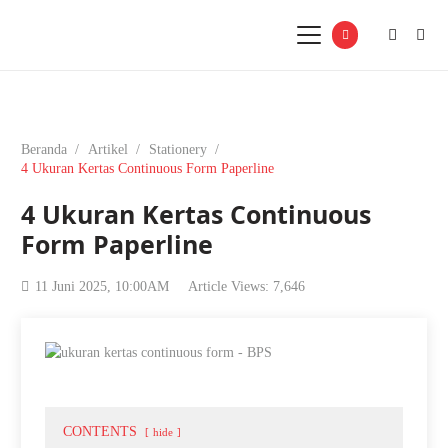
Beranda
/
Artikel
/
Stationery
/
4 Ukuran Kertas Continuous Form Paperline
4 Ukuran Kertas Continuous
Form Paperline
11 Juni 2025, 10:00AM
Article Views:
7,646
CONTENTS
hide