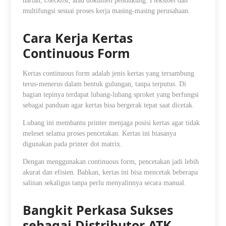
harian,
checklist
, atau dokumen pendukung. Fleksibel dan
multifungsi sesuai proses kerja masing-masing perusahaan.
Cara Kerja Kertas
Continuous Form
Kertas continuous form adalah jenis kertas yang tersambung
terus-menerus dalam bentuk gulungan, tanpa terputus. Di
bagian tepinya terdapat lubang-lubang sproket yang berfungsi
sebagai panduan agar kertas bisa bergerak tepat saat dicetak.
Lubang ini membantu printer menjaga posisi kertas agar tidak
meleset selama proses pencetakan. Kertas ini biasanya
digunakan pada printer dot matrix.
Dengan menggunakan continuous form, pencetakan jadi lebih
akurat dan efisien. Bahkan, kertas ini bisa mencetak beberapa
salinan sekaligus tanpa perlu menyalinnya secara manual.
Bangkit Perkasa Sukses
sebagai Distributor ATK