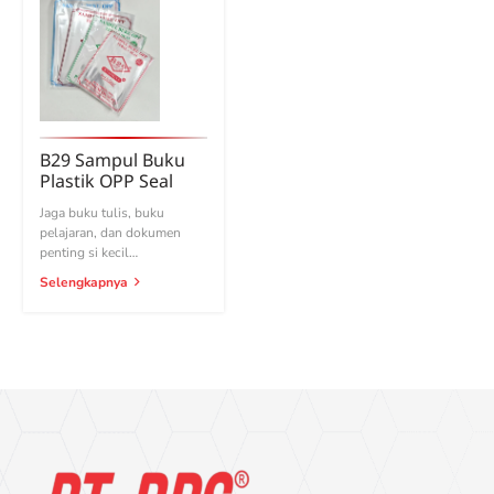
B29 Sampul Buku
Plastik OPP Seal
Jaga buku tulis, buku
pelajaran, dan dokumen
penting si kecil…
Selengkapnya