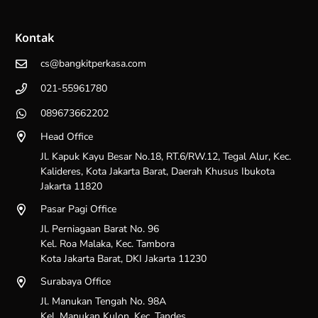
Kontak
cs@bangkitperkasa.com
021-55961780
089673662202
Head Office
Jl. Kapuk Kayu Besar No.18, RT.6/RW.12, Tegal Alur, Kec.
Kalideres, Kota Jakarta Barat, Daerah Khusus Ibukota
Jakarta 11820
Pasar Pagi Office
Jl. Perniagaan Barat No. 96
Kel. Roa Malaka, Kec. Tambora
Kota Jakarta Barat, DKI Jakarta 11230
Surabaya Office
Jl. Manukan Tengah No. 98A
Kel. Manukan Kulon, Kec. Tandes