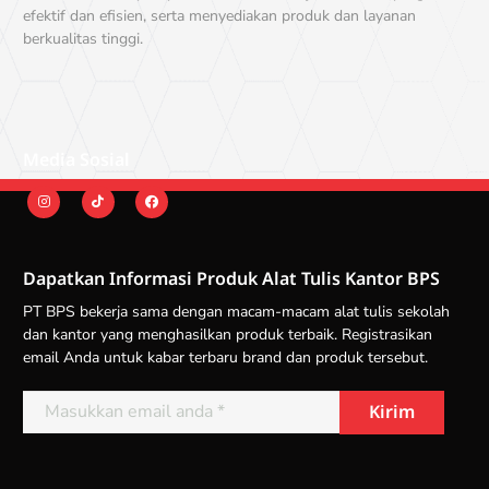
efektif dan efisien, serta menyediakan produk dan layanan
berkualitas tinggi.
Media Sosial
Dapatkan Informasi Produk Alat Tulis Kantor BPS
PT BPS bekerja sama dengan macam-macam alat tulis sekolah
dan kantor yang menghasilkan produk terbaik. Registrasikan
email Anda untuk kabar terbaru brand dan produk tersebut.