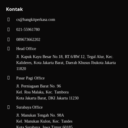
Kontak
cs@bangkitperkasa.com
021-55961780
089673662202
Head Office
Jl. Kapuk Kayu Besar No.18, RT.6/RW.12, Tegal Alur, Kec.
Kalideres, Kota Jakarta Barat, Daerah Khusus Ibukota Jakarta
11820
Pasar Pagi Office
Jl. Perniagaan Barat No. 96
Kel. Roa Malaka, Kec. Tambora
Kota Jakarta Barat, DKI Jakarta 11230
Surabaya Office
Jl. Manukan Tengah No. 98A
Kel. Manukan Kulon, Kec. Tandes
Kota Surabaya, Jawa Timur 60185