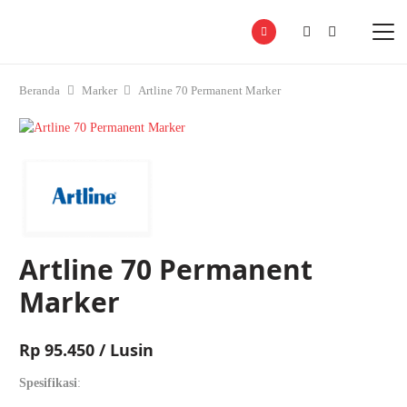
Beranda
Marker
Artline 70 Permanent Marker
Artline 70 Permanent
Marker
Rp
95.450 / Lusin
Spesifikasi
: