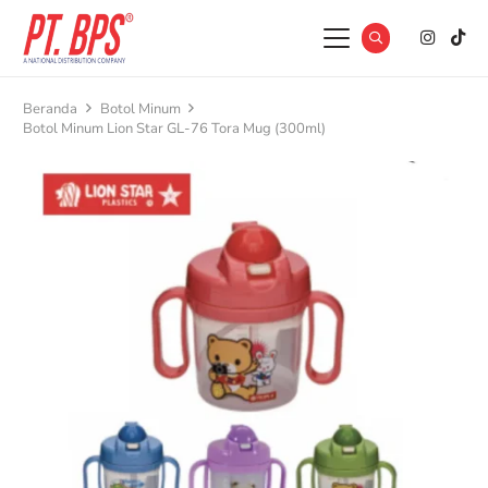
Beranda
Botol Minum
Botol Minum Lion Star GL-76 Tora Mug (300ml)