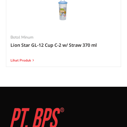
Botol Minum
Lion Star GL-12 Cup C-2 w/ Straw 370 ml
Lihat Produk