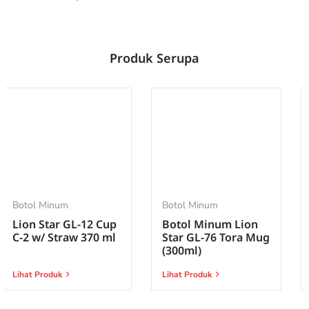
Produk Serupa
Botol Minum
Botol Minum
Botol Minum Lion
Botol Minum Lion
Star GL-76 Tora Mug
Star NN-73 Troy
(300ml)
Bottle 01 (650ml)
Lihat Produk
Lihat Produk