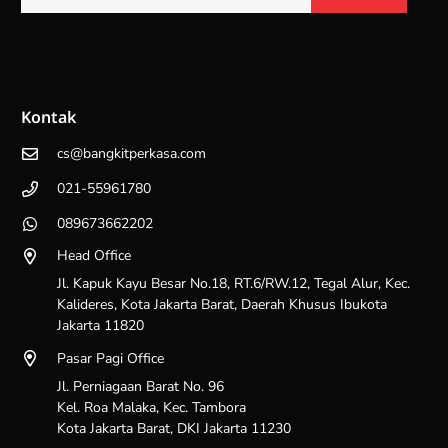
Kontak
cs@bangkitperkasa.com
021-55961780
089673662202
Head Office
Jl. Kapuk Kayu Besar No.18, RT.6/RW.12, Tegal Alur, Kec.
Kalideres, Kota Jakarta Barat, Daerah Khusus Ibukota
Jakarta 11820
Pasar Pagi Office
Jl. Perniagaan Barat No. 96
Kel. Roa Malaka, Kec. Tambora
Kota Jakarta Barat, DKI Jakarta 11230