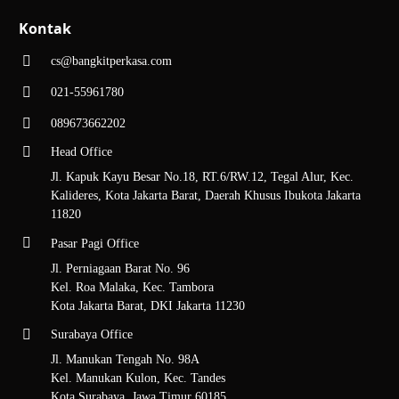
Kontak
cs@bangkitperkasa.com
021-55961780
089673662202
Head Office
Jl. Kapuk Kayu Besar No.18, RT.6/RW.12, Tegal Alur, Kec.
Kalideres, Kota Jakarta Barat, Daerah Khusus Ibukota Jakarta
11820
Pasar Pagi Office
Jl. Perniagaan Barat No. 96
Kel. Roa Malaka, Kec. Tambora
Kota Jakarta Barat, DKI Jakarta 11230
Surabaya Office
Jl. Manukan Tengah No. 98A
Kel. Manukan Kulon, Kec. Tandes
Kota Surabaya, Jawa Timur 60185