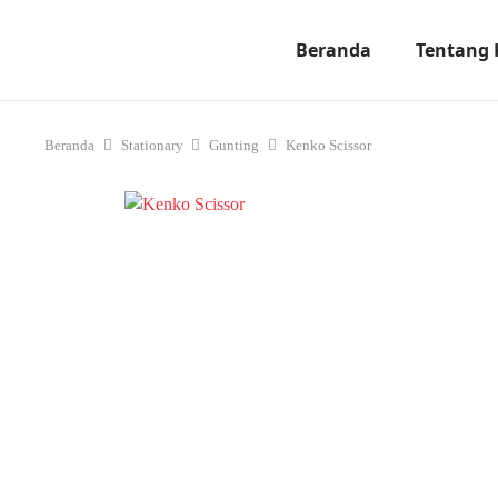
Beranda
Tentang
Beranda
Stationary
Gunting
Kenko Scissor