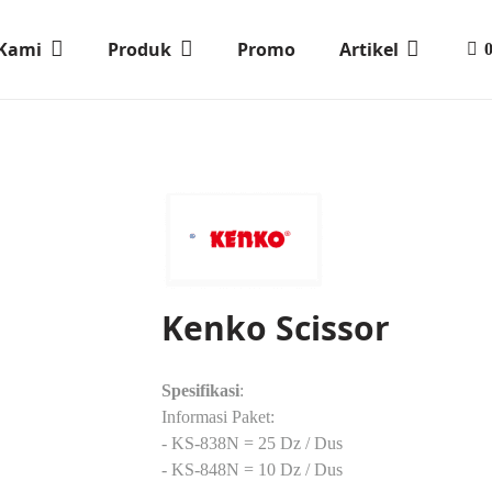
 Kami
Produk
Promo
Artikel
Kenko Scissor
Spesifikasi
:
Informasi Paket:
- KS-838N = 25 Dz / Dus
- KS-848N = 10 Dz / Dus