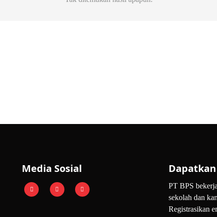
Media Sosial
Dapatkan 
PT BPS bekerja
sekolah dan kan
Registrasikan e