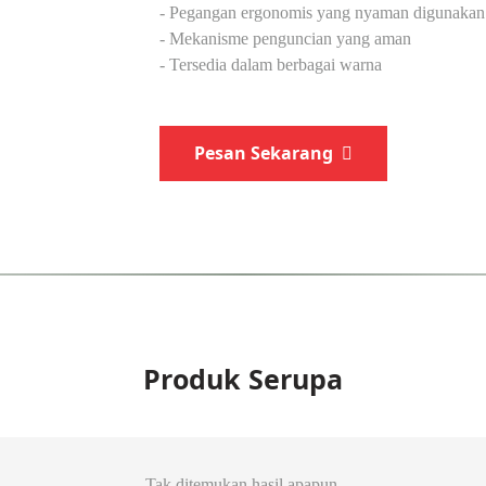
- Pegangan ergonomis yang nyaman digunakan
- Mekanisme penguncian yang aman
- Tersedia dalam berbagai warna
Pesan Sekarang
Produk Serupa
Tak ditemukan hasil apapun.