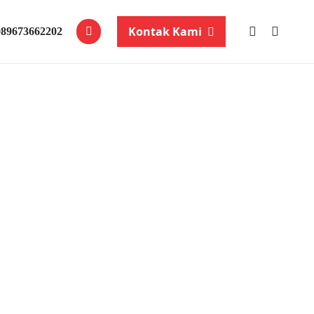
Kontak Kami
089673662202