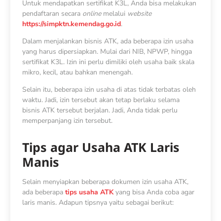
Untuk mendapatkan sertifikat K3L, Anda bisa melakukan
pendaftaran secara
online
melalui
website
https://simpktn.kemendag.go.id
.
Dalam menjalankan bisnis ATK, ada beberapa izin usaha
yang harus dipersiapkan. Mulai dari NIB, NPWP, hingga
sertifikat K3L. Izin ini perlu dimiliki oleh usaha baik skala
mikro, kecil, atau bahkan menengah.
Selain itu, beberapa izin usaha di atas tidak terbatas oleh
waktu. Jadi, izin tersebut akan tetap berlaku selama
bisnis ATK tersebut berjalan. Jadi, Anda tidak perlu
memperpanjang izin tersebut.
Tips agar Usaha ATK Laris
Manis
Selain menyiapkan beberapa dokumen izin usaha ATK,
ada beberapa
tips usaha ATK
yang bisa Anda coba agar
laris manis. Adapun tipsnya yaitu sebagai berikut: