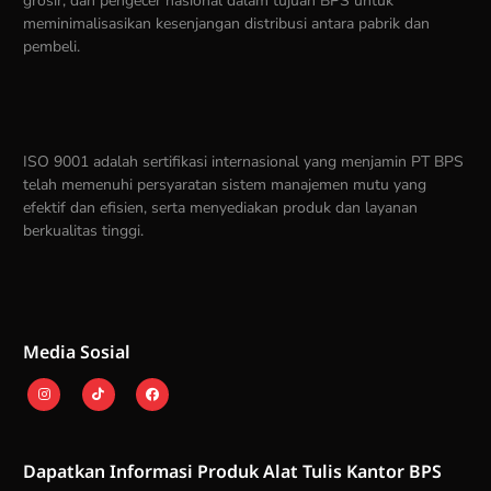
grosir, dan pengecer nasional dalam tujuan BPS untuk
meminimalisasikan kesenjangan distribusi antara pabrik dan
pembeli.
ISO 9001 adalah sertifikasi internasional yang menjamin PT BPS
telah memenuhi persyaratan sistem manajemen mutu yang
efektif dan efisien, serta menyediakan produk dan layanan
berkualitas tinggi.
Media Sosial
Dapatkan Informasi Produk Alat Tulis Kantor BPS