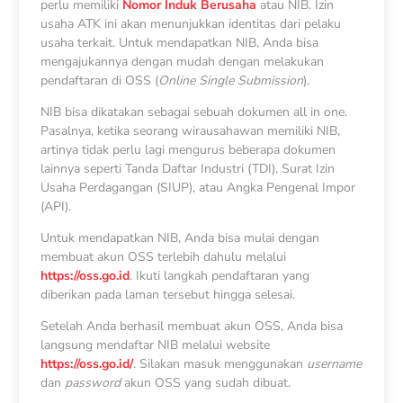
perlu memiliki
Nomor Induk Berusaha
atau NIB. Izin
usaha ATK ini akan menunjukkan identitas dari pelaku
usaha terkait. Untuk mendapatkan NIB, Anda bisa
mengajukannya dengan mudah dengan melakukan
pendaftaran di OSS (
Online Single Submission
).
NIB bisa dikatakan sebagai sebuah dokumen all in one.
Pasalnya, ketika seorang wirausahawan memiliki NIB,
artinya tidak perlu lagi mengurus beberapa dokumen
lainnya seperti Tanda Daftar Industri (TDI), Surat Izin
Usaha Perdagangan (SIUP), atau Angka Pengenal Impor
(API).
Untuk mendapatkan NIB, Anda bisa mulai dengan
membuat akun OSS terlebih dahulu melalui
https://oss.go.id
. Ikuti langkah pendaftaran yang
diberikan pada laman tersebut hingga selesai.
Setelah Anda berhasil membuat akun OSS, Anda bisa
langsung mendaftar NIB melalui website
https://oss.go.id/
. Silakan masuk menggunakan
username
dan
password
akun OSS yang sudah dibuat.