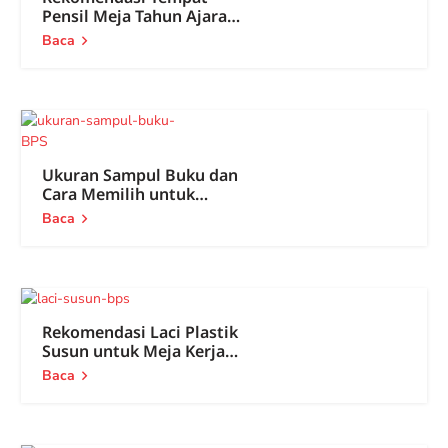
Pensil Meja Tahun Ajaran
Baru
Baca
Ukuran Sampul Buku dan
Cara Memilih untuk
Tahun Ajaran Baru
Baca
Rekomendasi Laci Plastik
Susun untuk Meja Kerja
dan Rumah
Baca