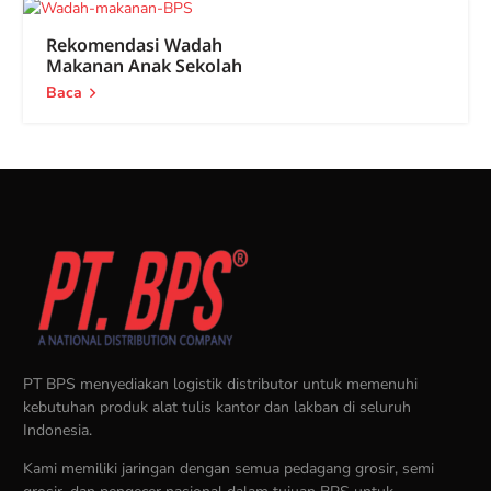
Rekomendasi Wadah
Makanan Anak Sekolah
Baca
PT BPS menyediakan logistik distributor untuk memenuhi
kebutuhan produk alat tulis kantor dan lakban di seluruh
Indonesia.
Kami memiliki jaringan dengan semua pedagang grosir, semi