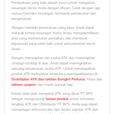
Pembukuan yang baik adalah kunci untuk mengelola
keuangan bisnis Anda dengan efisien. Catat dengan rapi
semua transaksi keuangan, termasuk pemasukan dan
pengeluaran.
Dengan memiliki pembukuan yang jelas, Anda dapat
melacak kinerja keuangan bisnis Anda, mengidentifikasi
area yang memerlukan perbaikan, dan membuat
keputusan yang lebih baik untuk pertumbuhan bisnis
Anda.
Dengan menyiapkan izin usaha ATK
dan menerapkan
strategi-strategi di atas, Anda dapat meningkatkan
peluang kesuksesan usaha ATK. Untuk mendapatkan
produk ATK berkualitas Anda bisa mendapatkannya di
Distributor ATK dan lakban Bangkit Perkasa
. Mulai dari
lakban
,
pulpen
, dan masih banyak lagi.
Kenali lebih jauh mengenai ATK yang dijual PT BPS
dengan mengunjungi
laman produk
untuk informasi
lengkap ATK dari Distributor PT BPS. Anda juga dapat
mempelajari informasi dan tips terkini seputar ATK dan