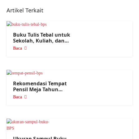
Artikel Terkait
Buku Tulis Tebal untuk
Sekolah, Kuliah, dan
Kantor
Baca
Rekomendasi Tempat
Pensil Meja Tahun
Ajaran Baru
Baca
Ukuran Sampul Buku