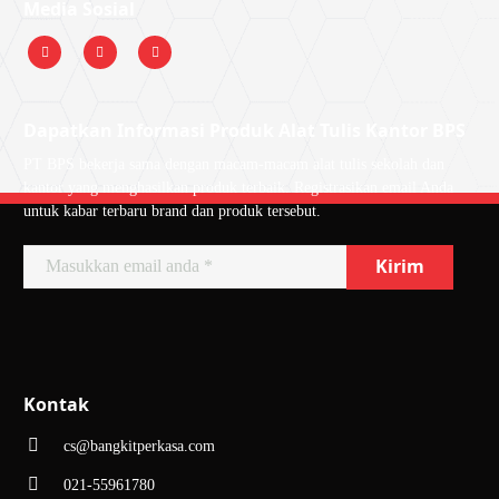
Media Sosial
Dapatkan Informasi Produk Alat Tulis Kantor BPS
PT BPS bekerja sama dengan macam-macam alat tulis sekolah dan
kantor yang menghasilkan produk terbaik. Registrasikan email Anda
untuk kabar terbaru brand dan produk tersebut.
Kontak
cs@bangkitperkasa.com
021-55961780