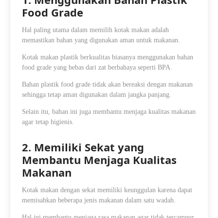
Food Grade
Hal paling utama dalam memilih kotak makan adalah
memastikan bahan yang digunakan aman untuk makanan.
Kotak makan plastik berkualitas biasanya menggunakan bahan
food grade yang bebas dari zat berbahaya seperti BPA.
Bahan plastik food grade tidak akan bereaksi dengan makanan
sehingga tetap aman digunakan dalam jangka panjang.
Selain itu, bahan ini juga membantu menjaga kualitas makanan
agar tetap higienis.
2. Memiliki Sekat yang
Membantu Menjaga Kualitas
Makanan
Kotak makan dengan sekat memiliki keunggulan karena dapat
memisahkan beberapa jenis makanan dalam satu wadah.
Hal ini membantu menjaga rasa makanan agar tidak tercampur