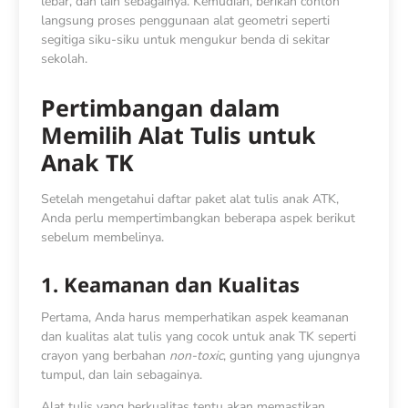
lebar, dan lain sebagainya. Kemudian, berikan contoh
langsung proses penggunaan alat geometri seperti
segitiga siku-siku untuk mengukur benda di sekitar
sekolah.
Pertimbangan dalam
Memilih Alat Tulis untuk
Anak TK
Setelah mengetahui daftar paket alat tulis anak ATK,
Anda perlu mempertimbangkan beberapa aspek berikut
sebelum membelinya.
1. Keamanan dan Kualitas
Pertama, Anda harus memperhatikan aspek keamanan
dan kualitas alat tulis yang cocok untuk anak TK seperti
crayon yang berbahan
non-toxic
, gunting yang ujungnya
tumpul, dan lain sebagainya.
Alat tulis yang berkualitas tentu akan memastikan