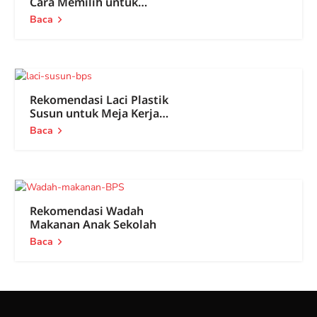
Cara Memilih untuk
Tahun Ajaran Baru
Baca
Rekomendasi Laci Plastik
Susun untuk Meja Kerja
dan Rumah
Baca
Rekomendasi Wadah
Makanan Anak Sekolah
Baca