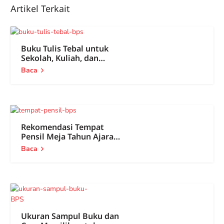
Artikel Terkait
Buku Tulis Tebal untuk
Sekolah, Kuliah, dan
Kantor
Baca
Rekomendasi Tempat
Pensil Meja Tahun Ajaran
Baru
Baca
Ukuran Sampul Buku dan