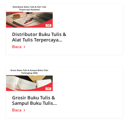
Distributor Buku Tulis &
Alat Tulis Terpercaya
Nasional
Baca
Grosir Buku Tulis &
Sampul Buku Tulis
Terlengkap 2026
Baca