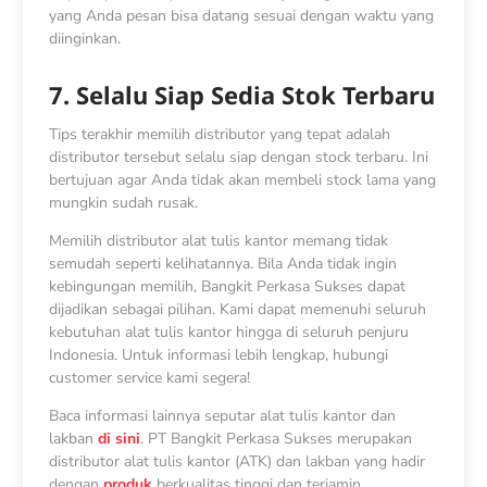
yang Anda pesan bisa datang sesuai dengan waktu yang
diinginkan.
7. Selalu Siap Sedia Stok Terbaru
Tips terakhir memilih distributor yang tepat adalah
distributor tersebut selalu siap dengan stock terbaru. Ini
bertujuan agar Anda tidak akan membeli stock lama yang
mungkin sudah rusak.
Memilih distributor alat tulis kantor memang tidak
semudah seperti kelihatannya. Bila Anda tidak ingin
kebingungan memilih, Bangkit Perkasa Sukses dapat
dijadikan sebagai pilihan. Kami dapat memenuhi seluruh
kebutuhan alat tulis kantor hingga di seluruh penjuru
Indonesia. Untuk informasi lebih lengkap, hubungi
customer service kami segera!
Baca informasi lainnya seputar alat tulis kantor dan
lakban
di sini
. PT Bangkit Perkasa Sukses merupakan
distributor alat tulis kantor (ATK) dan lakban yang hadir
dengan
produk
berkualitas tinggi dan terjamin.