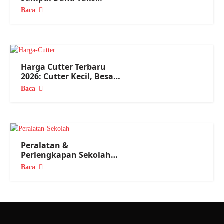
Terlengkap 2026
Baca
Harga Cutter Terbaru
2026: Cutter Kecil, Besar
Semua Ada!
Baca
Peralatan &
Perlengkapan Sekolah
Lengkap 2026, dari TK
Baca
sampai SMA!