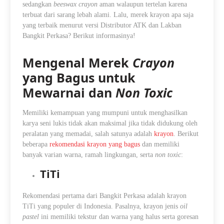
sedangkan
beeswax crayon
aman walaupun tertelan karena
terbuat dari sarang lebah alami. Lalu, merek krayon apa saja
yang terbaik menurut versi Distributor ATK dan Lakban
Bangkit Perkasa? Berikut informasinya!
Mengenal Merek
Crayon
yang Bagus untuk
Mewarnai dan
Non Toxic
Memiliki kemampuan yang mumpuni untuk menghasilkan
karya seni lukis tidak akan maksimal jika tidak didukung oleh
peralatan yang memadai, salah satunya adalah
krayon
. Berikut
beberapa
rekomendasi krayon yang bagus
dan memiliki
banyak varian warna, ramah lingkungan, serta
non toxic
:
TiTi
Rekomendasi pertama dari Bangkit Perkasa adalah krayon
TiTi yang populer di Indonesia. Pasalnya, krayon jenis
oil
pastel
ini memiliki tekstur dan warna yang halus serta goresan