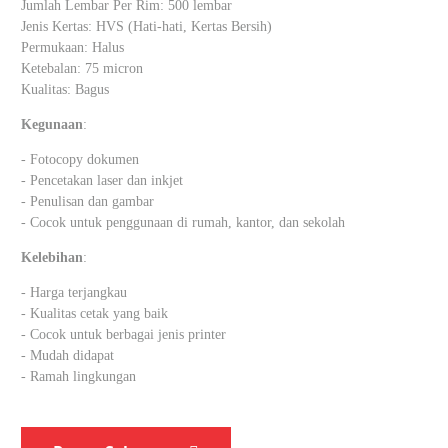
Jumlah Lembar Per Rim: 500 lembar
Jenis Kertas: HVS (Hati-hati, Kertas Bersih)
Permukaan: Halus
Ketebalan: 75 micron
Kualitas: Bagus
Kegunaan
:
- Fotocopy dokumen
- Pencetakan laser dan inkjet
- Penulisan dan gambar
- Cocok untuk penggunaan di rumah, kantor, dan sekolah
Kelebihan
:
- Harga terjangkau
- Kualitas cetak yang baik
- Cocok untuk berbagai jenis printer
- Mudah didapat
- Ramah lingkungan