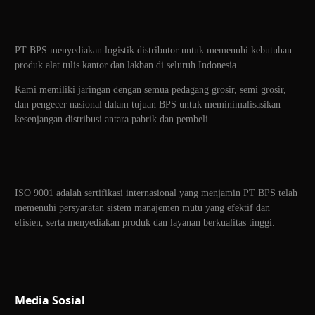
PT BPS menyediakan logistik distributor untuk memenuhi kebutuhan
produk alat tulis kantor dan lakban di seluruh Indonesia.
Kami memiliki jaringan dengan semua pedagang grosir, semi grosir,
dan pengecer nasional dalam tujuan BPS untuk meminimalisasikan
kesenjangan distribusi antara pabrik dan pembeli.
ISO 9001 adalah sertifikasi internasional yang menjamin PT BPS telah
memenuhi persyaratan sistem manajemen mutu yang efektif dan
efisien, serta menyediakan produk dan layanan berkualitas tinggi.
Media Sosial