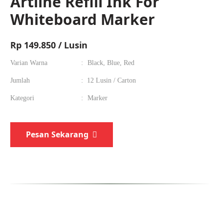
Artline Refill Ink For
Whiteboard Marker
Rp
149.850 / Lusin
Varian Warna
:
Black, Blue, Red
Jumlah
:
12 Lusin / Carton
Kategori
:
Marker
Pesan Sekarang