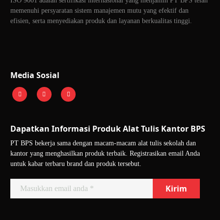
ISO 9001 adalah sertifikasi internasional yang menjamin PT BPS telah
memenuhi persyaratan sistem manajemen mutu yang efektif dan
efisien, serta menyediakan produk dan layanan berkualitas tinggi.
Media Sosial
Dapatkan Informasi Produk Alat Tulis Kantor BPS
PT BPS bekerja sama dengan macam-macam alat tulis sekolah dan
kantor yang menghasilkan produk terbaik. Registrasikan email Anda
untuk kabar terbaru brand dan produk tersebut.