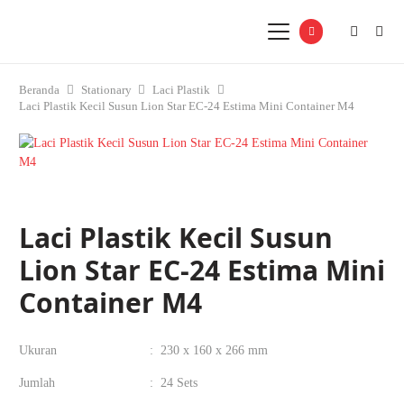
Beranda
Stationary
Laci Plastik
Laci Plastik Kecil Susun Lion Star EC-24 Estima Mini Container M4
Laci Plastik Kecil Susun
Lion Star EC-24 Estima Mini
Container M4
Ukuran
:
230 x 160 x 266 mm
Jumlah
:
24 Sets