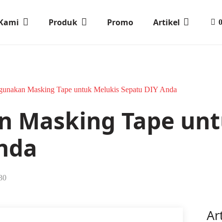
 Kami
Produk
Promo
Artikel
unakan Masking Tape untuk Melukis Sepatu DIY Anda
 Masking Tape unt
nda
30
Ar