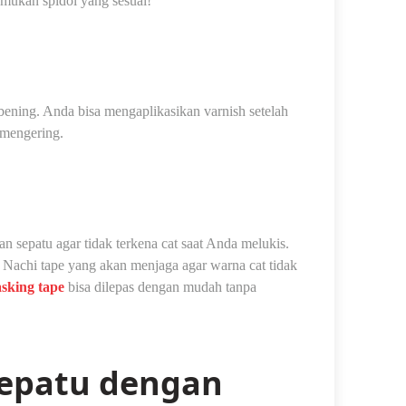
mukan spidol yang sesuai!
 bening. Anda bisa mengaplikasikan varnish setelah
 mengering.
 sepatu agar tidak terkena cat saat Anda melukis.
 Nachi tape yang akan menjaga agar warna cat tidak
sking tape
bisa dilepas dengan mudah tanpa
Sepatu dengan