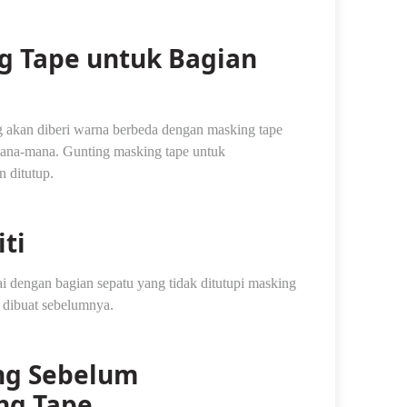
g Tape untuk Bagian
g akan diberi warna berbeda dengan masking tape
mana-mana. Gunting masking tape untuk
n ditutup.
iti
ulai dengan bagian sepatu yang tidak ditutupi masking
h dibuat sebelumnya.
ing Sebelum
ng Tape