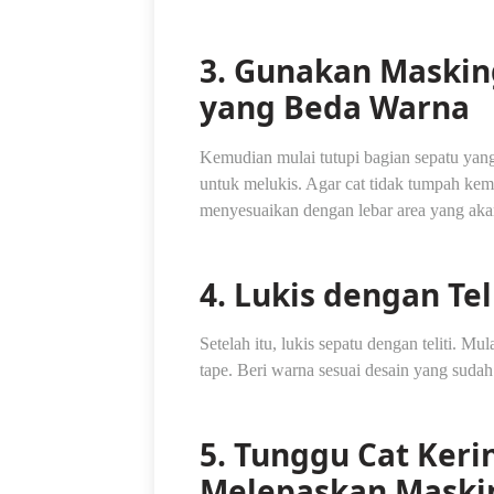
3. Gunakan Maskin
yang Beda Warna
Kemudian mulai tutupi bagian sepatu yan
untuk melukis. Agar cat tidak tumpah ke
menyesuaikan dengan lebar area yang aka
4. Lukis dengan Tel
Setelah itu, lukis sepatu dengan teliti. M
tape. Beri warna sesuai desain yang suda
5. Tunggu Cat Ker
Melepaskan Maski