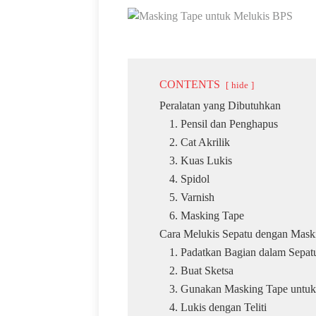
CONTENTS
hide
Peralatan yang Dibutuhkan
1. Pensil dan Penghapus
2. Cat Akrilik
3. Kuas Lukis
4. Spidol
5. Varnish
6. Masking Tape
Cara Melukis Sepatu dengan Mask
1. Padatkan Bagian dalam Sepat
2. Buat Sketsa
3. Gunakan Masking Tape untu
4. Lukis dengan Teliti