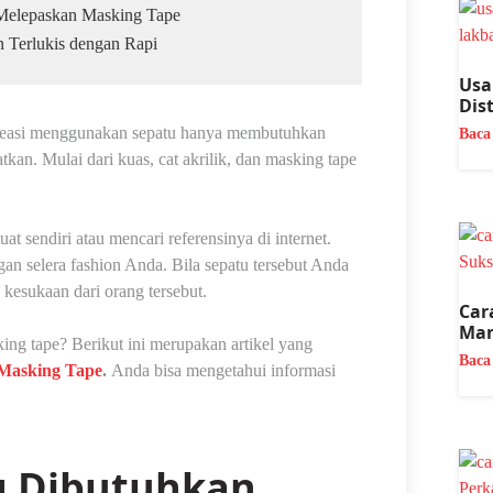
Melepaskan Masking Tape
n Terlukis dengan Rapi
Usa
Dis
kreasi menggunakan sepatu hanya membutuhkan
Baca
an. Mulai dari kuas, cat akrilik, dan masking tape
 sendiri atau mencari referensinya di internet.
an selera fashion Anda. Bila sepatu tersebut Anda
 kesukaan dari orang tersebut.
Car
Man
king tape? Berikut ini merupakan artikel yang
Baca
 Masking Tape
.
Anda bisa mengetahui informasi
g Dibutuhkan