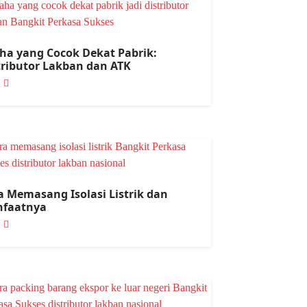
ha yang Cocok Dekat Pabrik:
tributor Lakban dan ATK
a Memasang Isolasi Listrik dan
faatnya