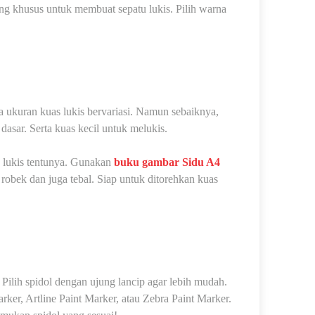
ang khusus untuk membuat sepatu lukis. Pilih warna
 ukuran kuas lukis bervariasi. Namun sebaiknya,
dasar. Serta kuas kecil untuk melukis.
lukis tentunya. Gunakan
buku gambar Sidu A4
 robek dan juga tebal. Siap untuk ditorehkan kuas
Pilih spidol dengan ujung lancip agar lebih mudah.
ker, Artline Paint Marker, atau Zebra Paint Marker.