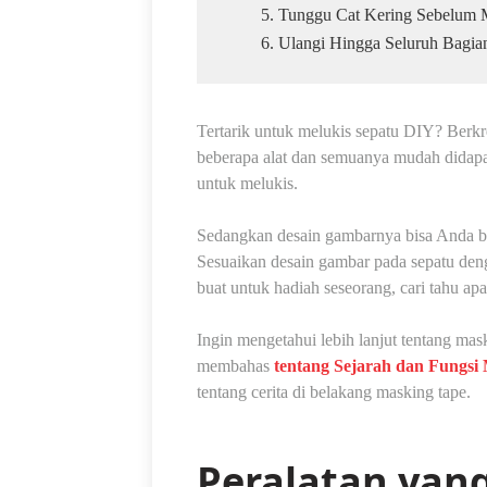
5. Tunggu Cat Kering Sebelum 
6. Ulangi Hingga Seluruh Bagia
Tertarik untuk melukis sepatu DIY? Ber
beberapa alat dan semuanya mudah didapatk
untuk melukis.
Sedangkan desain gambarnya bisa Anda buat
Sesuaikan desain gambar pada sepatu deng
buat untuk hadiah seseorang, cari tahu apa
Ingin mengetahui lebih lanjut tentang mas
membahas
tentang Sejarah dan Fungsi
tentang cerita di belakang masking tape.
Peralatan yan