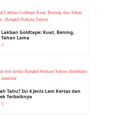
l Lakban Goldtape: Kuat, Bening,
 Tahan Lama
ah Tahu? Ini 4 Jenis Lem Kertas dan
ek Terbaiknya