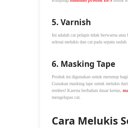
Kunjungi
halaman produk BPS
untuk te
5. Varnish
Ini adalah cat pelapis tidak berwarna atau
selesai melukis dan cat pada sepatu sudah
6. Masking Tape
Produk ini digunakan untuk menutup bagian
Gunakan masking tape untuk melukis dari
rembes! Karena berbahan dasar kertas,
ma
mengelupas cat.
Cara Melukis 