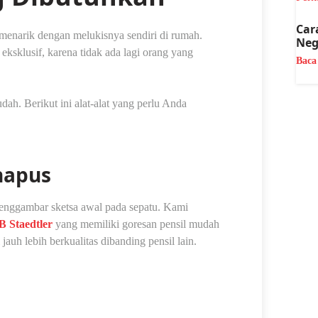
Car
 menarik dengan melukisnya sendiri di rumah.
Neg
eksklusif, karena tidak ada lagi orang yang
Baca
ah. Berikut ini alat-alat yang perlu Anda
hapus
enggambar sketsa awal pada sepatu. Kami
 Staedtler
yang memiliki goresan pensil mudah
 jauh lebih berkualitas dibanding pensil lain.