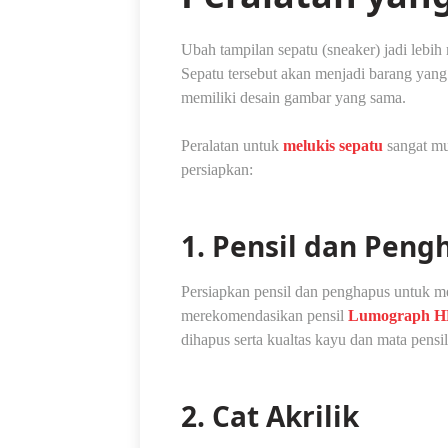
Ubah tampilan sepatu (sneaker) jadi lebih
Sepatu tersebut akan menjadi barang yang 
memiliki desain gambar yang sama.
Peralatan untuk
melukis sepatu
sangat mud
persiapkan:
1. Pensil dan Peng
Persiapkan pensil dan penghapus untuk m
merekomendasikan pensil
Lumograph HB
dihapus serta kualtas kayu dan mata pensil
2. Cat Akrilik