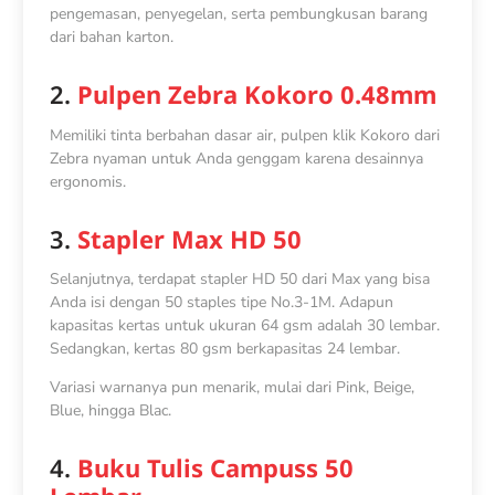
pengemasan, penyegelan, serta pembungkusan barang
dari bahan karton.
2.
Pulpen Zebra Kokoro 0.48mm
Memiliki tinta berbahan dasar air, pulpen klik Kokoro dari
Zebra nyaman untuk Anda genggam karena desainnya
ergonomis.
3.
Stapler Max HD 50
Selanjutnya, terdapat stapler HD 50 dari Max yang bisa
Anda isi dengan 50 staples tipe No.3-1M. Adapun
kapasitas kertas untuk ukuran 64 gsm adalah 30 lembar.
Sedangkan, kertas 80 gsm berkapasitas 24 lembar.
Variasi warnanya pun menarik, mulai dari Pink, Beige,
Blue, hingga Blac.
4.
Buku Tulis Campuss 50