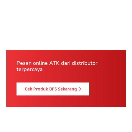
Pesan online ATK dari distributor
terpercaya
Cek Produk BPS Sekarang