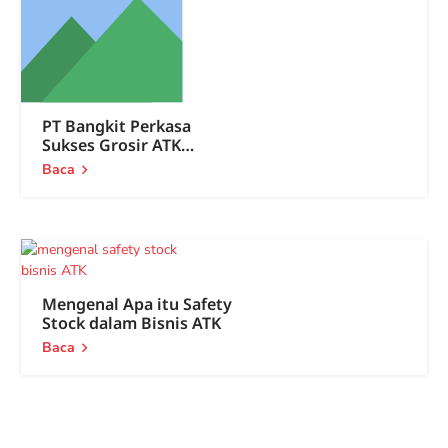
PT Bangkit Perkasa
Sukses Grosir ATK
Pontianak Sejak 1998
Baca
Mengenal Apa itu Safety
Stock dalam Bisnis ATK
Baca