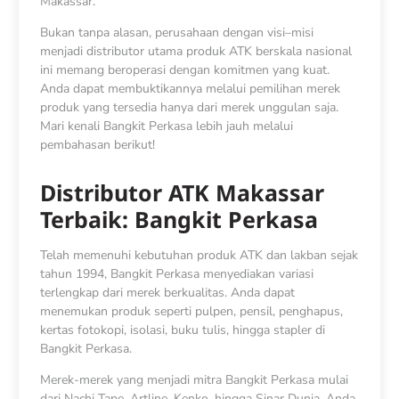
Makassar.
Bukan tanpa alasan, perusahaan dengan visi–misi
menjadi distributor utama produk ATK berskala nasional
ini memang beroperasi dengan komitmen yang kuat.
Anda dapat membuktikannya melalui pemilihan merek
produk yang tersedia hanya dari merek unggulan saja.
Mari kenali Bangkit Perkasa lebih jauh melalui
pembahasan berikut!
Distributor ATK Makassar
Terbaik: Bangkit Perkasa
Telah memenuhi kebutuhan produk ATK dan lakban sejak
tahun 1994, Bangkit Perkasa menyediakan variasi
terlengkap dari merek berkualitas. Anda dapat
menemukan produk seperti pulpen, pensil, penghapus,
kertas fotokopi, isolasi, buku tulis, hingga stapler di
Bangkit Perkasa.
Merek-merek yang menjadi mitra Bangkit Perkasa mulai
dari Nachi Tape, Artline, Kenko, hingga Sinar Dunia. Anda