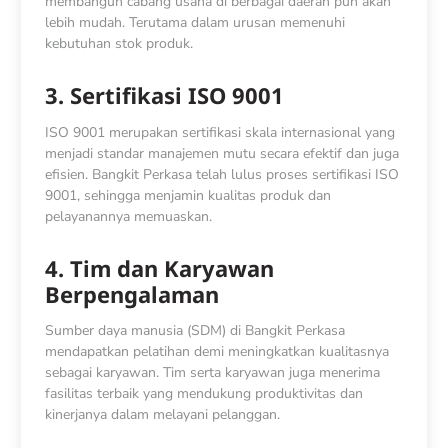
membangun cabang usaha di berbagai daerah pun akan
lebih mudah. Terutama dalam urusan memenuhi
kebutuhan stok produk.
3. Sertifikasi ISO 9001
ISO 9001 merupakan sertifikasi skala internasional yang
menjadi standar manajemen mutu secara efektif dan juga
efisien. Bangkit Perkasa telah lulus proses sertifikasi ISO
9001, sehingga menjamin kualitas produk dan
pelayanannya memuaskan.
4. Tim dan Karyawan
Berpengalaman
Sumber daya manusia (SDM) di Bangkit Perkasa
mendapatkan pelatihan demi meningkatkan kualitasnya
sebagai karyawan. Tim serta karyawan juga menerima
fasilitas terbaik yang mendukung produktivitas dan
kinerjanya dalam melayani pelanggan.