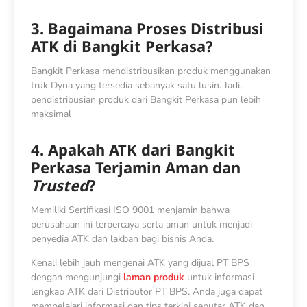
3. Bagaimana Proses Distribusi
ATK di Bangkit Perkasa?
Bangkit Perkasa mendistribusikan produk menggunakan
truk Dyna yang tersedia sebanyak satu lusin. Jadi,
pendistribusian produk dari Bangkit Perkasa pun lebih
maksimal
4. Apakah ATK dari Bangkit
Perkasa Terjamin Aman dan
Trusted
?
Memiliki Sertifikasi ISO 9001 menjamin bahwa
perusahaan ini terpercaya serta aman untuk menjadi
penyedia ATK dan lakban bagi bisnis Anda.
Kenali lebih jauh mengenai ATK yang dijual PT BPS
dengan mengunjungi
laman produk
untuk informasi
lengkap ATK dari Distributor PT BPS. Anda juga dapat
mempelajari informasi dan tips terkini seputar ATK dan