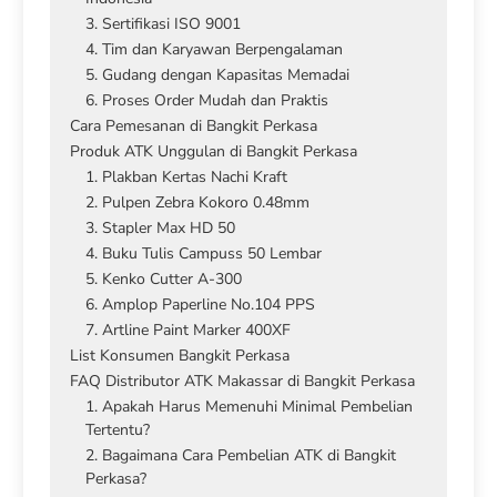
3. Sertifikasi ISO 9001
4. Tim dan Karyawan Berpengalaman
5. Gudang dengan Kapasitas Memadai
6. Proses Order Mudah dan Praktis
Cara Pemesanan di Bangkit Perkasa
Produk ATK Unggulan di Bangkit Perkasa
1. Plakban Kertas Nachi Kraft
2. Pulpen Zebra Kokoro 0.48mm
3. Stapler Max HD 50
4. Buku Tulis Campuss 50 Lembar
5. Kenko Cutter A-300
6. Amplop Paperline No.104 PPS
7. Artline Paint Marker 400XF
List Konsumen Bangkit Perkasa
FAQ Distributor ATK Makassar di Bangkit Perkasa
1. Apakah Harus Memenuhi Minimal Pembelian
Tertentu?
2. Bagaimana Cara Pembelian ATK di Bangkit
Perkasa?