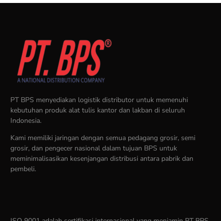
PT BPS menyediakan logistik distributor untuk memenuhi
kebutuhan produk alat tulis kantor dan lakban di seluruh
Indonesia.
Kami memiliki jaringan dengan semua pedagang grosir, semi
grosir, dan pengecer nasional dalam tujuan BPS untuk
meminimalisasikan kesenjangan distribusi antara pabrik dan
pembeli.
ISO 9001 adalah sertifikasi internasional yang menjamin PT BPS