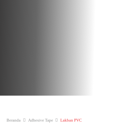
Beranda
Adhesive Tape
Lakban PVC