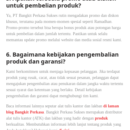
untuk pembelian produk?
Ya, PT Bangkit Perkasa Sukses rutin mengadakan promo dan diskon
khusus, terutama pada momen-momen spesial seperti Ramadhan.
Promo-promo tersebut bisa berupa bonus produk atau potongan harga
untuk pembelian dalam jumlah tertentu. Pastikan untuk selalu
memantau update promo melalui website dan media sosial resmi kami.
6. Bagaimana kebijakan pengembalian
produk dan garansi?
Kami berkomitmen untuk menjaga kepuasan pelanggan. Jika terdapat
produk yang rusak, cacat, atau tidak sesuai pesanan, pelanggan dapat
mengajukan pengembalian atau penukaran dalam jangka waktu tertentu
sesuai syarat dan ketentuan yang berlaku. Detail kebijakan
pengembalian dan garansi dapat menghubungi tim kami.
Baca informasi lainnya seputar alat tulis kantor dan lakban
di laman
blog Bangkit Perkasa
. Bangkit Perkasa Sukses merupakan distributor
alat tulis kantor (ATK) dan lakban yang hadir dengan
produk
berkualitas. Membutuhkan informasi lebih lanjut tentang produk yang