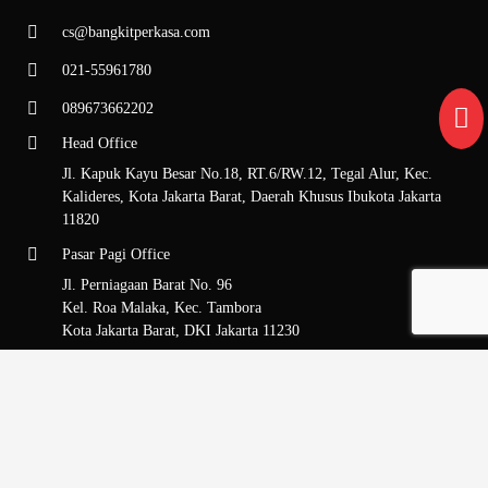
cs@bangkitperkasa.com
021-55961780
089673662202
Head Office
Jl. Kapuk Kayu Besar No.18, RT.6/RW.12, Tegal Alur, Kec.
Kalideres, Kota Jakarta Barat, Daerah Khusus Ibukota Jakarta
11820
Pasar Pagi Office
Jl. Perniagaan Barat No. 96
Kel. Roa Malaka, Kec. Tambora
Kota Jakarta Barat, DKI Jakarta 11230
Surabaya Office
Jl. Manukan Tengah No. 98A
Kel. Manukan Kulon, Kec. Tandes
Kota Surabaya, Jawa Timur 60185