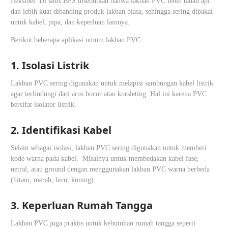
fleksibel. Di situs BPS disebutkan bahwa lakban PVC lebih tahan api
dan lebih kuat dibanding produk lakban biasa, sehingga sering dipakai
untuk kabel, pipa, dan keperluan lainnya.
Berikut beberapa aplikasi umum lakban PVC:
1. Isolasi Listrik
Lakban PVC sering digunakan untuk melapisi sambungan kabel listrik
agar terlindungi dari arus bocor atau korsleting. Hal ini karena PVC
bersifat isolator listrik.
2. Identifikasi Kabel
Selain sebagai isolasi, lakban PVC sering digunakan untuk memberi
kode warna pada kabel. Misalnya untuk membedakan kabel fase,
netral, atau ground dengan menggunakan lakban PVC warna berbeda
(hitam, merah, biru, kuning).
3. Keperluan Rumah Tangga
Lakban PVC juga praktis untuk kebutuhan rumah tangga seperti