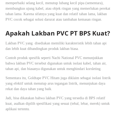
memperbaiki selang kecil, menutup lubang kecil pipa (sementara),
membungkus ujung kabel, atau objek ringan yang memerlukan perekat
tahan lama. Karena sifatnya yang kuat dan relatif tahan lama, lakban
PVC cocok sebagai solusi darurat atau tambahan kemasan ringan.
Apakah Lakban PVC PT BPS Kuat?
Lakban PVC yang disediakan memiliki karakteristik lebih tahan api
dan lebih kuat dibandingkan produk lakban biasa.
Contoh produk spesifik seperti Nachi National PVC menunjukkan
bahwa lakban PVC tersebut digunakan untuk isolasi kabel, tahan air,
tahan api, dan biasanya digunakan untuk menghindari korsleting.
Sementara itu, Goldtape PVC Hitam juga diklaim sebagai isolasi listrik
yang efektif untuk menutup arus tegangan listrik, menunjukan daya
rekat dan daya tahan yang baik.
Jadi, bisa dikatakan bahwa lakban PVC yang tersedia di BPS relatif
kuat, asalkan dipilih spesifikasi yang sesuai (tebal, lebar, merek) untuk
aplikasi tertentu.