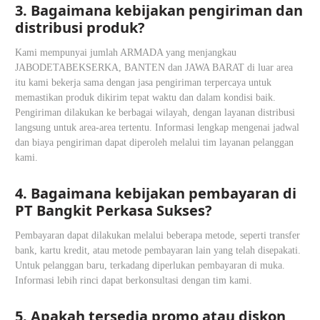
3. Bagaimana kebijakan pengiriman dan
distribusi produk?
Kami mempunyai jumlah ARMADA yang menjangkau
JABODETABEKSERKA, BANTEN dan JAWA BARAT di luar area
itu kami bekerja sama dengan jasa pengiriman terpercaya untuk
memastikan produk dikirim tepat waktu dan dalam kondisi baik.
Pengiriman dilakukan ke berbagai wilayah, dengan layanan distribusi
langsung untuk area-area tertentu. Informasi lengkap mengenai jadwal
dan biaya pengiriman dapat diperoleh melalui tim layanan pelanggan
kami.
4. Bagaimana kebijakan pembayaran di
PT Bangkit Perkasa Sukses?
Pembayaran dapat dilakukan melalui beberapa metode, seperti transfer
bank, kartu kredit, atau metode pembayaran lain yang telah disepakati.
Untuk pelanggan baru, terkadang diperlukan pembayaran di muka.
Informasi lebih rinci dapat berkonsultasi dengan tim kami.
5. Apakah tersedia promo atau diskon