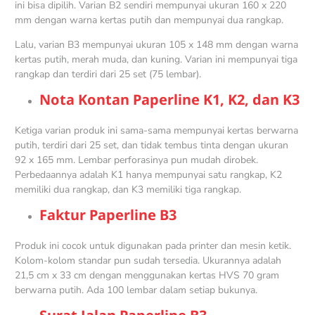
ini bisa dipilih. Varian B2 sendiri mempunyai ukuran 160 x 220
mm dengan warna kertas putih dan mempunyai dua rangkap.
Lalu, varian B3 mempunyai ukuran 105 x 148 mm dengan warna
kertas putih, merah muda, dan kuning. Varian ini mempunyai tiga
rangkap dan terdiri dari 25 set (75 lembar).
Nota Kontan Paperline K1, K2, dan K3
Ketiga varian produk ini sama-sama mempunyai kertas berwarna
putih, terdiri dari 25 set, dan tidak tembus tinta dengan ukuran
92 x 165 mm. Lembar perforasinya pun mudah dirobek.
Perbedaannya adalah K1 hanya mempunyai satu rangkap, K2
memiliki dua rangkap, dan K3 memiliki tiga rangkap.
Faktur Paperline B3
Produk ini cocok untuk digunakan pada printer dan mesin ketik.
Kolom-kolom standar pun sudah tersedia. Ukurannya adalah
21,5 cm x 33 cm dengan menggunakan kertas HVS 70 gram
berwarna putih. Ada 100 lembar dalam setiap bukunya.