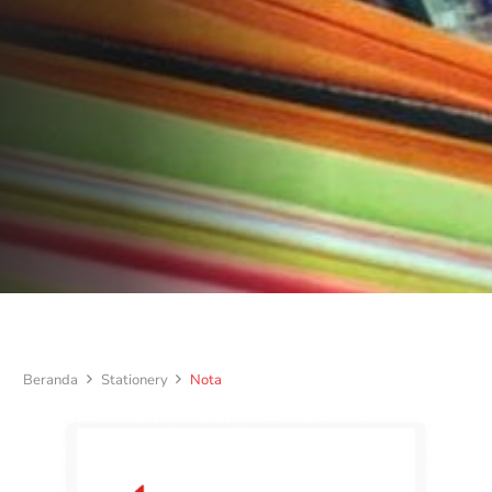
Beranda
Stationery
Nota