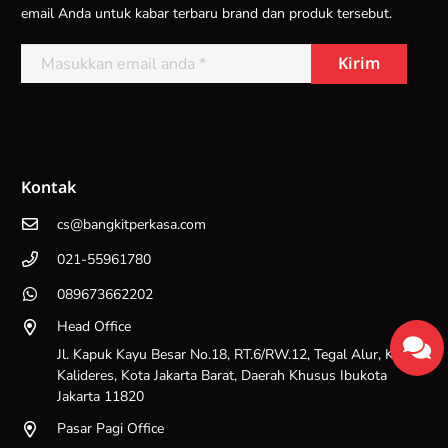
email Anda untuk kabar terbaru brand dan produk tersebut.
Kontak
cs@bangkitperkasa.com
021-55961780
089673662202
Head Office
Jl. Kapuk Kayu Besar No.18, RT.6/RW.12, Tegal Alur, Kec.
Kalideres, Kota Jakarta Barat, Daerah Khusus Ibukota
Jakarta 11820
Pasar Pagi Office