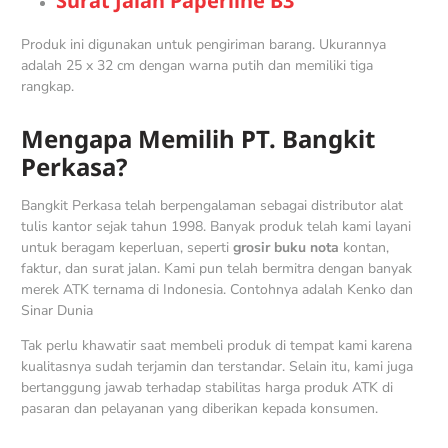
Surat Jalan Paperline B3
Produk ini digunakan untuk pengiriman barang. Ukurannya
adalah 25 x 32 cm dengan warna putih dan memiliki tiga
rangkap.
Mengapa Memilih PT. Bangkit
Perkasa?
Bangkit Perkasa telah berpengalaman sebagai distributor alat
tulis kantor sejak tahun 1998. Banyak produk telah kami layani
untuk beragam keperluan, seperti
grosir buku nota
kontan,
faktur, dan surat jalan. Kami pun telah bermitra dengan banyak
merek ATK ternama di Indonesia. Contohnya adalah Kenko dan
Sinar Dunia
Tak perlu khawatir saat membeli produk di tempat kami karena
kualitasnya sudah terjamin dan terstandar. Selain itu, kami juga
bertanggung jawab terhadap stabilitas harga produk ATK di
pasaran dan pelayanan yang diberikan kepada konsumen.