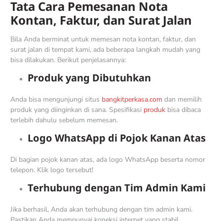
Tata Cara Pemesanan Nota
Kontan, Faktur, dan Surat Jalan
Bila Anda berminat untuk memesan nota kontan, faktur, dan
surat jalan di tempat kami, ada beberapa langkah mudah yang
bisa dilakukan. Berikut penjelasannya:
Produk yang Dibutuhkan
Anda bisa mengunjungi situs
bangkitperkasa.com
dan memilih
produk yang diinginkan di sana. Spesifikasi
produk
bisa dibaca
terlebih dahulu sebelum memesan.
Logo WhatsApp di Pojok Kanan Atas
Di bagian pojok kanan atas, ada logo WhatsApp beserta nomor
telepon. Klik logo tersebut!
Terhubung dengan Tim Admin Kami
Jika berhasil, Anda akan terhubung dengan tim admin kami.
Pastikan Anda mempunyai koneksi internet yang stabil.