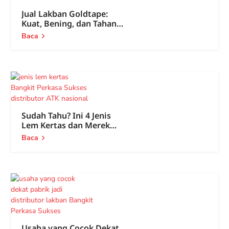
Jual Lakban Goldtape:
Kuat, Bening, dan Tahan
Lama
Baca
Sudah Tahu? Ini 4 Jenis
Lem Kertas dan Merek
Terbaiknya
Baca
Usaha yang Cocok Dekat