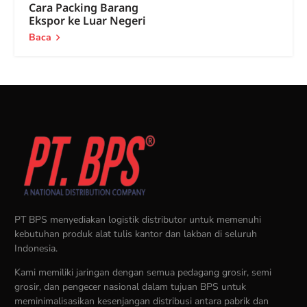
Cara Packing Barang
Ekspor ke Luar Negeri
Baca
PT BPS menyediakan logistik distributor untuk memenuhi
kebutuhan produk alat tulis kantor dan lakban di seluruh
Indonesia.
Kami memiliki jaringan dengan semua pedagang grosir, semi
grosir, dan pengecer nasional dalam tujuan BPS untuk
meminimalisasikan kesenjangan distribusi antara pabrik dan