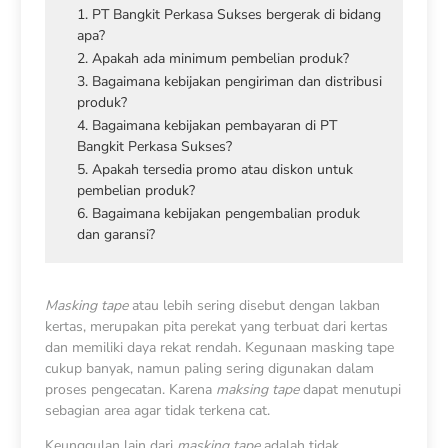
1. PT Bangkit Perkasa Sukses bergerak di bidang
apa?
2. Apakah ada minimum pembelian produk?
3. Bagaimana kebijakan pengiriman dan distribusi
produk?
4. Bagaimana kebijakan pembayaran di PT
Bangkit Perkasa Sukses?
5. Apakah tersedia promo atau diskon untuk
pembelian produk?
6. Bagaimana kebijakan pengembalian produk
dan garansi?
Masking tape
atau lebih sering disebut dengan lakban
kertas, merupakan pita perekat yang terbuat dari kertas
dan memiliki daya rekat rendah. Kegunaan masking tape
cukup banyak, namun paling sering digunakan dalam
proses pengecatan. Karena
maksing tape
dapat menutupi
sebagian area agar tidak terkena cat.
Keunggulan lain dari
masking tape
adalah tidak