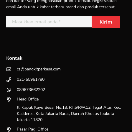
dan kantor yang menghasilkan produk terbaik. Registrasikan
email Anda untuk kabar terbaru brand dan produk tersebut.
Kontak
cs@bangkitperkasa.com
021-55961780
089673662202
Head Office
Jl. Kapuk Kayu Besar No.18, RT.6/RW.12, Tegal Alur, Kec.
Kalideres, Kota Jakarta Barat, Daerah Khusus Ibukota
Jakarta 11820
Pasar Pagi Office