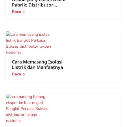
Pabrik: Distributor
Lakban dan ATK
Baca
Cara Memasang Isolasi
Listrik dan Manfaatnya
Baca