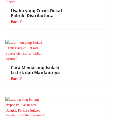
Usaha yang Cocok Dekat
Pabrik: Distributor
Lakban dan ATK
Baca
Cara Memasang Isolasi
Listrik dan Manfaatnya
Baca