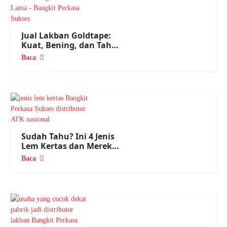
Jual Lakban Goldtape:
Kuat, Bening, dan Tahan
Lama
Baca
Sudah Tahu? Ini 4 Jenis
Lem Kertas dan Merek
Terbaiknya
Baca