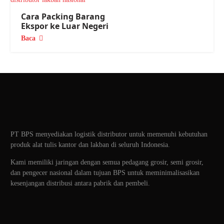
Cara Packing Barang
Ekspor ke Luar Negeri
Baca
PT BPS menyediakan logistik distributor untuk memenuhi kebutuhan
produk alat tulis kantor dan lakban di seluruh Indonesia.
Kami memiliki jaringan dengan semua pedagang grosir, semi grosir,
dan pengecer nasional dalam tujuan BPS untuk meminimalisasikan
kesenjangan distribusi antara pabrik dan pembeli.