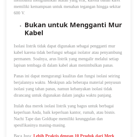
membantu menghasilkan ikatan yang erat, karena bahan karet
memiliki kemampuan untuk menahan tegangan hingga sekitar
600 V.
Bukan untuk Mengganti Mur
Kabel
Isolasi listrik tidak dapat digunakan sebagai pengganti mur
kabel karena tidak berfungsi sebagai isolator atau penyambung
permanen. Soalnya, arus listrik yang mengalir melalui setiap
lapisan tembaga di dalam kabel akan menimbulkan panas.
Panas ini dapat mengurangi kualitas dan fungsi isolasi seiring
berjalannya waktu. Meskipun ada beberapa material penyusun
isolasi yang tahan panas, namun kebanyakan isolasi tidak
dirancang untuk digunakan dalam jangka waktu panjang.
Itulah dua merek isolasi listrik yang bagus untuk berbagai
keperluan Anda, baik keperluan kantor, rumah, atau bisnis.
Nachi Tape dan Goldtape memiliki keunggulan dan
spesifikasinya masing-masing.
Baca Juga:
Lebih Praktis dengan 10 Produk dari Merk